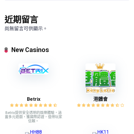
近期留言
尚無留言可供顯示。
New Casinos
Betrix
港體會
Betrix提供安全透明的娛樂體驗，涵
蓋多元遊戲，獲國際認證，值得玩家
信賴。