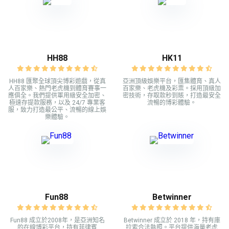
HH88
HK11
HH88 匯聚全球頂尖博彩遊戲，從真
亞洲頂級娛樂平台，匯集體育、真人
人百家樂、熱門老虎機到體育賽事一
百家樂、老虎機及彩票。採用頂級加
應俱全。我們提供軍用級安全加密、
密技術，存取款秒到賬，打造最安全
極速存提款服務，以及 24/7 專業客
流暢的博彩體驗。
服，致力打造最公平、流暢的線上娛
樂體驗。
Fun88
Betwinner
Fun88 成立於2008年，是亞洲知名
Betwinner 成立於 2018 年，持有庫
的在線博彩平台，持有菲律賓
拉索合法執照。平台提供海量老虎