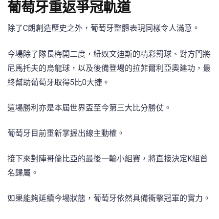
葡萄牙重返爭冠軌道
除了C朗創造歷史之外，葡萄牙整體表現同樣令人滿意。
今場除了隊長梅開二度，紐奴文迪斯的精彩罰球、對方門將
尼馬托夫的烏龍球，以及後備登場的拉菲爾利亞奧建功，最
終幫助葡萄牙取得5比0大捷。
這場勝利亦是本屆世界盃至今第三大比分勝仗。
葡萄牙目前重新掌握出線主動權。
接下來對陣哥倫比亞的最後一輪小組賽，將直接決定K組首
名歸屬。
如果能夠延續今場狀態，葡萄牙依然具備衝擊冠軍的實力。