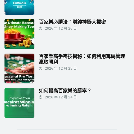
百家樂必勝法：賺錢神器大揭密
2026 年 12 月 26 日
百家樂高手密技揭秘：如何利用籌碼管理
贏取勝利
2026 年 12 月 25 日
如何提高百家樂的勝率？
2026 年 12 月 24 日