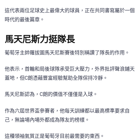
這代表兩位足球史上最偉大的球員，正在共同書寫屬於一個
時代的最後篇章。
馬天尼斯力挺隊長
葡萄牙主帥羅拔圖馬天尼斯賽後特別稱讚了隊長的作用。
他表示，首輪和局後球隊承受巨大壓力，外界批評聲浪鋪天
蓋地，但C朗憑藉豐富經驗幫助全隊保持冷靜。
馬天尼斯認為，C朗的價值不僅僅是入球。
作為六屆世界盃參賽者，他每天訓練都以最高標準要求自
己，無論場內場外都成為隊友的榜樣。
這種領袖氣質正是葡萄牙目前最需要的東西。