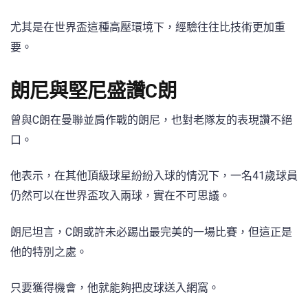
尤其是在世界盃這種高壓環境下，經驗往往比技術更加重
要。
朗尼與堅尼盛讚C朗
曾與C朗在曼聯並肩作戰的朗尼，也對老隊友的表現讚不絕
口。
他表示，在其他頂級球星紛紛入球的情況下，一名41歲球員
仍然可以在世界盃攻入兩球，實在不可思議。
朗尼坦言，C朗或許未必踢出最完美的一場比賽，但這正是
他的特別之處。
只要獲得機會，他就能夠把皮球送入網窩。