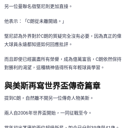
另一位曼聯名宿堅尼則更加直接。
他表示：「C朗從未離開過。」
堅尼認為外界對於C朗的質疑完全沒有必要，因為真正的偉
大球員永遠都知道如何回應批評。
而且即使已經贏盡所有榮譽，成為億萬富翁，C朗依然保持
對勝利的渴望，這種精神值得所有年輕球員學習。
與美斯再寫世界盃傳奇篇章
提到C朗，自然離不開另一位傳奇人物美斯。
兩人自2006年世界盃開始，一同征戰至今。
當年初出茅廬的兩位超級新星，如今已分別39歲與41歲。