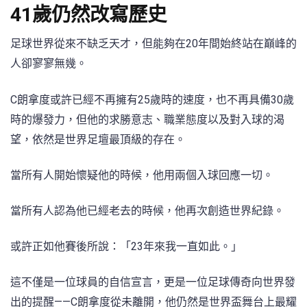
41歲仍然改寫歷史
足球世界從來不缺乏天才，但能夠在20年間始終站在巔峰的
人卻寥寥無幾。
C朗拿度或許已經不再擁有25歲時的速度，也不再具備30歲
時的爆發力，但他的求勝意志、職業態度以及對入球的渴
望，依然是世界足壇最頂級的存在。
當所有人開始懷疑他的時候，他用兩個入球回應一切。
當所有人認為他已經老去的時候，他再次創造世界紀錄。
或許正如他賽後所說：「23年來我一直如此。」
這不僅是一位球員的自信宣言，更是一位足球傳奇向世界發
出的提醒——C朗拿度從未離開，他仍然是世界盃舞台上最耀