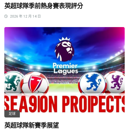
英超球隊季前熱身賽表現評分
2026 年 12 月 14 日
足球
英超球隊新賽季展望