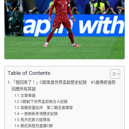
Table of Contents
「我回來了！」C朗拿度世界盃創歷史紀錄 41歲傳奇強勢
回應所有質疑
文章導讀
C朗創下世界盃前無古人紀錄
首戰受盡批評 第二戰全面爆發
一夜刷新多項歷史紀錄
馬天尼斯力挺隊長
朗尼與堅尼盛讚C朗