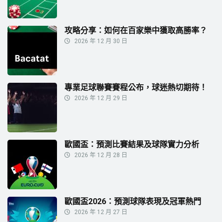
攻略分享：如何在百家樂中獲取高勝率？
2026 年 12 月 30 日
專業足球聯賽賽程公布，球迷熱切期待！
2026 年 12 月 29 日
歐國盃：預測比賽結果及球隊實力分析
2026 年 12 月 28 日
歐國盃2026：預測球隊表現及冠軍熱門
2026 年 12 月 27 日