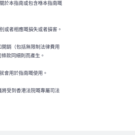
相關於本指南或包含喺本指南嘅
特別或者相應嘅損失或者損害。
任和開銷（包括無限制法律費用
何條款同細則而產生。
，就會用於指南嘅使用。
議將受到香港法院嘅專屬司法