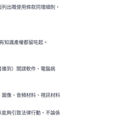
面列出嘅使用條款同埋細則，
所有知識產權都留咗起。
者連到）間諜軟件、電腦病
、圖像、音頻材料、視訊材料
以能夠引致法律行動，不論係