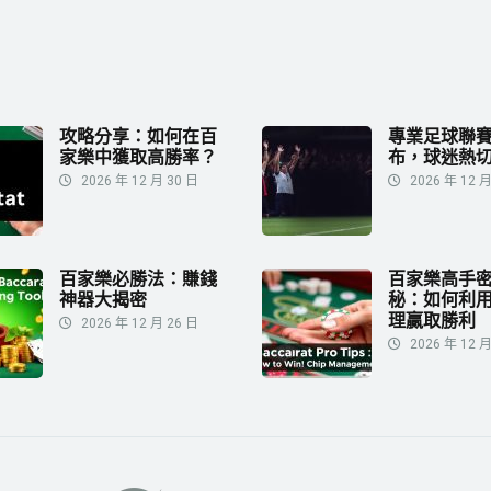
攻略分享：如何在百
專業足球聯
家樂中獲取高勝率？
布，球迷熱
2026 年 12 月 30 日
2026 年 12 月
百家樂必勝法：賺錢
百家樂高手
神器大揭密
秘：如何利
理贏取勝利
2026 年 12 月 26 日
2026 年 12 月