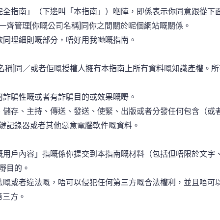
網站完全指南」（下邊叫「本指南」）嗰陣，即係表示你同意跟從下
一齊管理[你嘅公司名稱]同你之間關於呢個網站嘅關係。
條款同埋細則嘅部分，唔好用我哋嘅指南。
公司名稱]同／或者佢嘅授權人擁有本指南上所有資料嘅知識產權。
任何詐騙性嘅或者有詐騙目的或效果嘅嘢。
複製、儲存、主持、傳送、發送、使緊、出版或者分發任何包含（或
鍵記錄器或者其他惡意電腦軟件嘅資料。
「你嘅用戶內容」指嘅係你提交到本指南嘅材料（包括但唔限於文字
嘢目的。
係非法嘅或者違法嘅，唔可以侵犯任何第三方嘅合法權利，並且唔可
第三方。