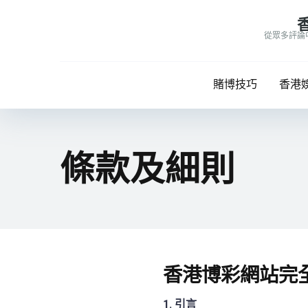
從眾多評論
賭博技巧
香港
條款及細則
香港博彩網站完
1. 引言