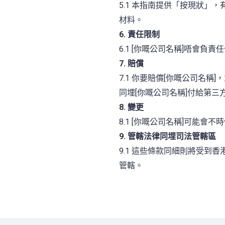
5.1 本指南提供「按現狀」
材料。
6. 責任限制
6.1 [你嘅公司名稱]唔會
7. 賠償
7.1 你要賠償[你嘅公司名
同埋[你嘅公司名稱]付給第
8. 變更
8.1 [你嘅公司名稱]可能
9. 管轄法律同埋司法管轄區
9.1 這些條款同細則將受
管轄。