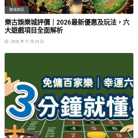
賭場資訊
樂古娛樂城評價｜2026最新優惠及玩法，六
大遊戲項目全面解析
2026 年 11 月 23 日