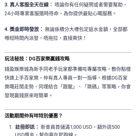
3. 真人客服全天在線：
唔論你有任何疑問或者需要幫助，
24小時專業客服隨時待命，為你提供最貼心嘅服務。
4. 獎金即時發放：
無論係積分大禮包定返水金額，全部都
喺短時間內派發，唔拖拉，直接爽快！
玩法秘技：DG百家樂贏錢攻略
錢盈娛樂城為新手同老手玩家都準備咗專屬攻略，教你點樣
快速上手百家樂，仲有真人專員一對一指導。根據DG百家
樂嘅莊閒走勢，同埋結合「跟龍」、「跳碼」等策略，你會
發現贏錢原來咁簡單。
活動期間仲有咩特別優惠？
註冊即送：
新會員首儲滿1,000 USD，額外送500
USD獎金，幫你贏在起跑線。