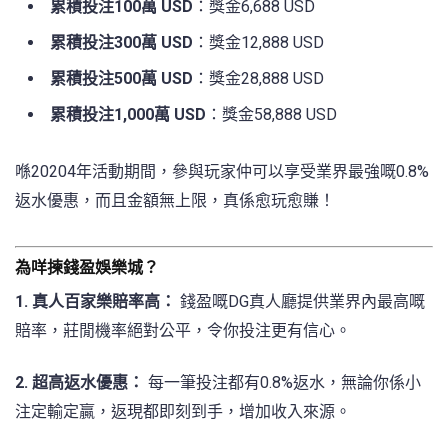
累積投注100萬 USD
：獎金6,688 USD
累積投注300萬 USD
：獎金12,888 USD
累積投注500萬 USD
：獎金28,888 USD
累積投注1,000萬 USD
：獎金58,888 USD
喺20204年活動期間，參與玩家仲可以享受業界最強嘅0.8%
返水優惠，而且金額無上限，真係愈玩愈賺！
為咩揀錢盈娛樂城？
1. 真人百家樂賠率高：
錢盈嘅DG真人廳提供業界內最高嘅
賠率，莊閒機率絕對公平，令你投注更有信心。
2. 超高返水優惠：
每一筆投注都有0.8%返水，無論你係小
注定輸定贏，返現都即刻到手，增加收入來源。