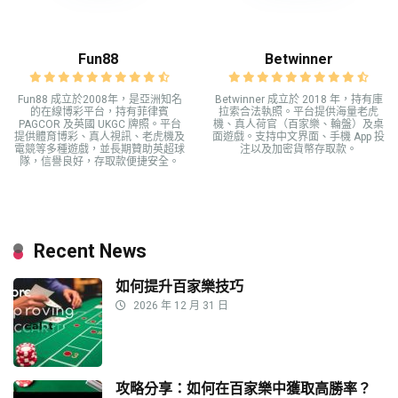
Fun88
Betwinner
Fun88 成立於2008年，是亞洲知名
Betwinner 成立於 2018 年，持有庫
的在線博彩平台，持有菲律賓
拉索合法執照。平台提供海量老虎
PAGCOR 及英國 UKGC 牌照。平台
機、真人荷官（百家樂、輪盤）及桌
提供體育博彩、真人視訊、老虎機及
面遊戲。支持中文界面、手機 App 投
電競等多種遊戲，並長期贊助英超球
注以及加密貨幣存取款。
隊，信譽良好，存取款便捷安全。
Recent News
如何提升百家樂技巧
2026 年 12 月 31 日
攻略分享：如何在百家樂中獲取高勝率？