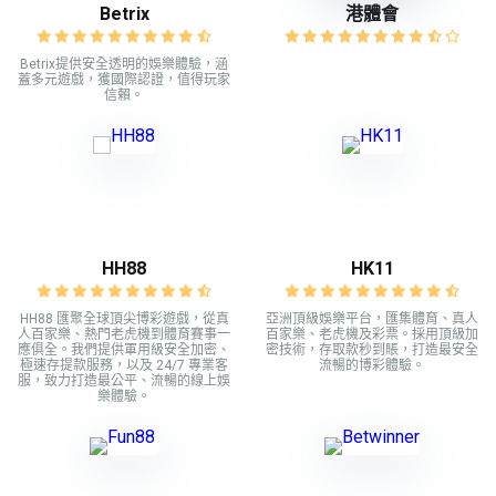
Betrix
港體會
Betrix提供安全透明的娛樂體驗，涵
蓋多元遊戲，獲國際認證，值得玩家
信賴。
HH88
HK11
HH88 匯聚全球頂尖博彩遊戲，從真
亞洲頂級娛樂平台，匯集體育、真人
人百家樂、熱門老虎機到體育賽事一
百家樂、老虎機及彩票。採用頂級加
應俱全。我們提供軍用級安全加密、
密技術，存取款秒到賬，打造最安全
極速存提款服務，以及 24/7 專業客
流暢的博彩體驗。
服，致力打造最公平、流暢的線上娛
樂體驗。