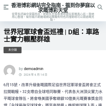
香港博彩網站完全指南 - 揾到你夢寐以
求嘅博彩天堂
從眾多評論中突圍而出，呢啲先至係香港地道玩家嘅真心話。我哋
用心整理，幫你揭示啲賭場網站嘅獨有特色同埋啲唔可以錯過嘅亮
點。
世界冠軍球會盃巡禮 | D組：車路
士實力輾壓群雄
未分類
by
demoadmin
2024 年 6 月 14 日
6月15號，改革升級後嘅國際足協世界冠軍球會盃將會正式
拉開戰幔。32支嚟自全球唔同聯賽、代表各大洲頂尖實力水
平嘅球會隊伍，將會喺美國爭奪總額10億美元嘅賽事獎金同
埋「全球最強足球球會」嘅至高榮譽。喺呢啲球隊入面，邊