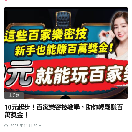
未分類
10元起步！百家樂密技教學，助你輕鬆賺百
萬獎金！
2026 年 11 月 20 日