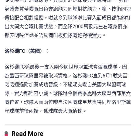
呢支嚟自非洲嘅球隊，具備非洲足球最典型嘅特點——強悍
身體素質帶嚟嘅出色奔跑能力同埋對抗能力，腳下技術同埋
傳接配合相對粗糙。咁就令到球隊喺比賽入面成日都能夠打
出大開大合嘅比賽狀態。而全隊2000萬歐元左右嘅身價亦
都表明咗佢哋並唔具備叫板強隊嘅絕對硬實力。
洛杉磯FC（美國）：
洛杉磯FC係最後一支入圍今屆世界冠軍球會盃嘅球隊。因
為墨西哥球隊里昂被取消資格，洛杉磯FC直到6月1號先至
啱啱通過附加賽成功晉級。不過呢支嚟自美國大聯盟嘅球
隊，實力都唔容小覷。球隊喺今個賽季處喺大聯盟西部第六
嘅位置，球隊入面兩位嚟自法國嘅球星基奧特同埋洛里斯鎮
守球隊前後兩端，係球隊最大嘅倚仗。
Read More