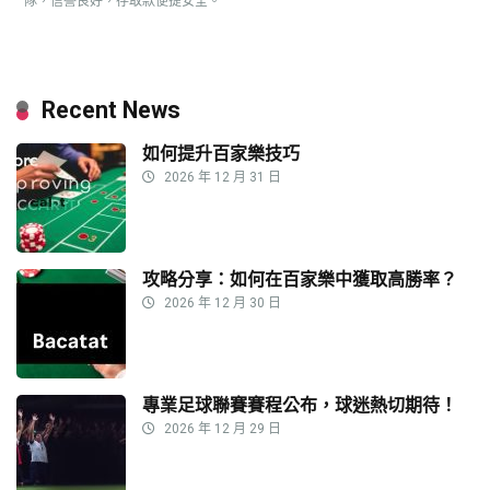
隊，信譽良好，存取款便捷安全。
Recent News
如何提升百家樂技巧
2026 年 12 月 31 日
攻略分享：如何在百家樂中獲取高勝率？
2026 年 12 月 30 日
專業足球聯賽賽程公布，球迷熱切期待！
2026 年 12 月 29 日