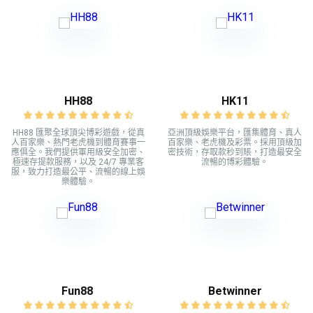
HH88
HK11
HH88 匯聚全球頂尖博彩遊戲，從真
亞洲頂級娛樂平台，匯集體育、真人
人百家樂、熱門老虎機到體育賽事一
百家樂、老虎機及彩票。採用頂級加
應俱全。我們提供軍用級安全加密、
密技術，存取款秒到賬，打造最安全
極速存提款服務，以及 24/7 專業客
流暢的博彩體驗。
服，致力打造最公平、流暢的線上娛
樂體驗。
Fun88
Betwinner