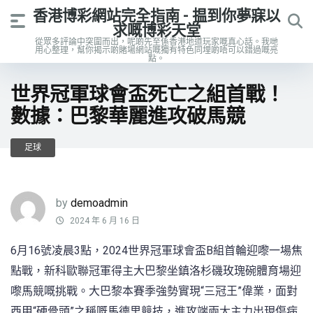
香港博彩網站完全指南 - 揾到你夢寐以
求嘅博彩天堂
從眾多評論中突圍而出，呢啲先至係香港地道玩家嘅真心話。我哋
用心整理，幫你揭示啲賭場網站嘅獨有特色同埋啲唔可以錯過嘅亮
點。
世界冠軍球會盃死亡之組首戰！
數據：巴黎華麗進攻破馬競
足球
by
demoadmin
2024 年 6 月 16 日
6月16號凌晨3點，2024世界冠軍球會盃B組首輪迎嚟一場焦
點戰，新科歐聯冠軍得主大巴黎坐鎮洛杉磯玫瑰碗體育場迎
嚟馬競嘅挑戰。大巴黎本賽季強勢實現“三冠王”偉業，面對
西甲“硬骨頭”之稱嘅馬德里競技，進攻端兩大主力出現傷病