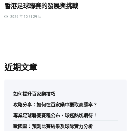
香港足球聯賽的發展與挑戰
2026 年 10 月 29 日
近期文章
如何提升百家樂技巧
攻略分享：如何在百家樂中獲取高勝率？
專業足球聯賽賽程公布，球迷熱切期待！
歐國盃：預測比賽結果及球隊實力分析