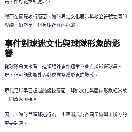
為，都可能受到處理。
然而在實際執行層面，如何界定文化展示與政治符號之間的
界線，仍然是一個長期存在的挑戰。
事件對球迷文化與球隊形象的影
響
從球隊角度來看，這類場外事件通常不會直接影響球員表
現，但可能影響外界對球隊整體形象的觀感。
現代足球早已超越純競技層面，球迷文化與國家形象經常被
一同放大檢視。
因此，如何管理球迷行為，也逐漸成為各國足協與主辦方的
重要課題。