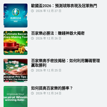
歐國盃2026：預測球隊表現及冠軍熱門
2026 年 12 月 27 日
百家樂必勝法：賺錢神器大揭密
2026 年 12 月 26 日
百家樂高手密技揭秘：如何利用籌碼管理
贏取勝利
2026 年 12 月 25 日
如何提高百家樂的勝率？
2026 年 12 月 24 日