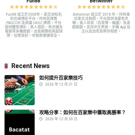
Fun88
Betwinner
Fun88 成立於2008年，是亞洲知名
Betwinner 成立於 2018 年，持有庫
的在線博彩平台，持有菲律賓
拉索合法執照。平台提供海量老虎
PAGCOR 及英國 UKGC 牌照。平台
機、真人荷官（百家樂、輪盤）及桌
提供體育博彩、真人視訊、老虎機及
面遊戲。支持中文界面、手機 App 投
電競等多種遊戲，並長期贊助英超球
注以及加密貨幣存取款。
隊，信譽良好，存取款便捷安全。
Recent News
如何提升百家樂技巧
2026 年 12 月 31 日
攻略分享：如何在百家樂中獲取高勝率？
2026 年 12 月 30 日