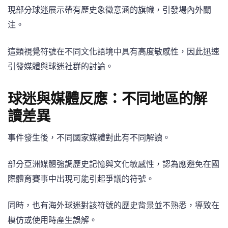
現部分球迷展示帶有歷史象徵意涵的旗幟，引發場內外關
注。
這類視覺符號在不同文化語境中具有高度敏感性，因此迅速
引發媒體與球迷社群的討論。
球迷與媒體反應：不同地區的解
讀差異
事件發生後，不同國家媒體對此有不同解讀。
部分亞洲媒體強調歷史記憶與文化敏感性，認為應避免在國
際體育賽事中出現可能引起爭議的符號。
同時，也有海外球迷對該符號的歷史背景並不熟悉，導致在
模仿或使用時產生誤解。