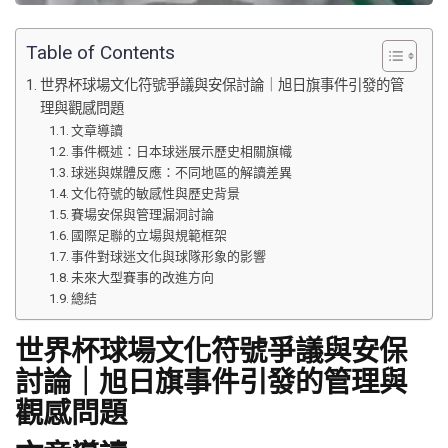
Table of Contents
世界杯球場文化符號爭議與安保討論｜旭日旗事件引發的管
理與觀感問題
文章導讀
事件概述：日本球迷展示歷史相關旗幟
球迷與媒體反應：不同地區的解讀差異
文化符號的敏感性與歷史背景
賽場安保與管理漏洞討論
國際足聯的立場與規範框架
事件對球迷文化與球隊形象的影響
未來大型賽事的改進方向
總結
世界杯球場文化符號爭議與安保
討論｜旭日旗事件引發的管理與
觀感問題