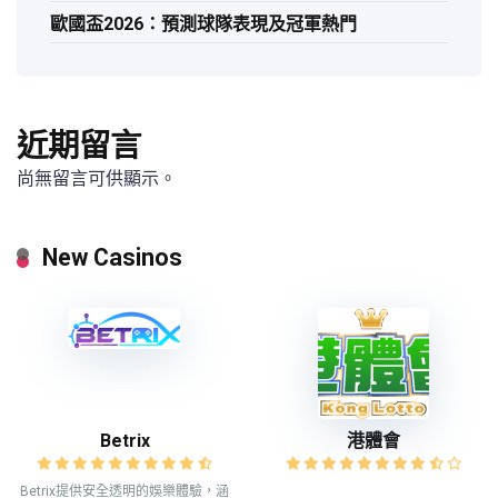
歐國盃2026：預測球隊表現及冠軍熱門
近期留言
尚無留言可供顯示。
New Casinos
Betrix
港體會
Betrix提供安全透明的娛樂體驗，涵