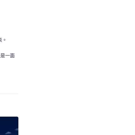
表。
更是一面