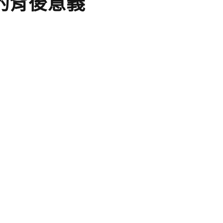
的背後意義