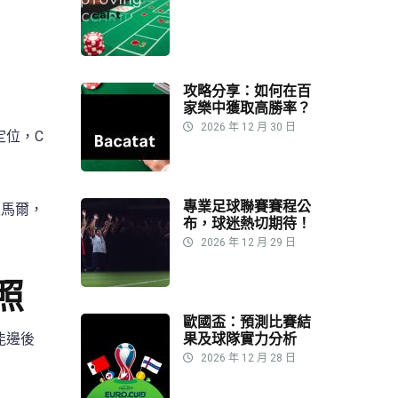
攻略分享：如何在百
家樂中獲取高勝率？
2026 年 12 月 30 日
定位，C
專業足球聯賽賽程公
亞馬爾，
布，球迷熱切期待！
2026 年 12 月 29 日
照
歐國盃：預測比賽結
果及球隊實力分析
能邊後
2026 年 12 月 28 日