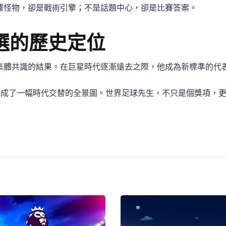
據怪物，卻是戰術引擎；不是話題中心，卻是比賽答案。
選的歷史定位
集體共識的結果。在巨星時代逐漸遠去之際，他成為新標準的代
構成了一幅時代交替的全景圖。世界足球先生，不只是個獎項，