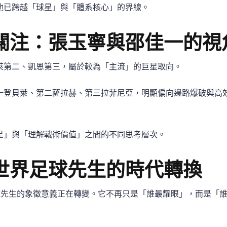
他已跨越「球星」與「體系核心」的界線。
關注：張玉寧與邵佳一的視
萊第二、凱恩第三，屬於較為「主流」的巨星取向。
一登貝萊、第二薩拉赫、第三拉菲尼亞，明顯偏向邊路爆破與高
星」與「理解戰術價值」之間的不同思考層次。
世界足球先生的時代轉換
球先生的象徵意義正在轉變。它不再只是「誰最耀眼」，而是「