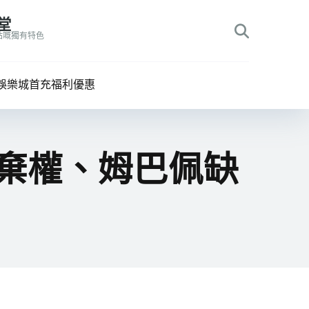
堂
站嘅獨有特色
娛樂城首充福利優惠
棄權、姆巴佩缺