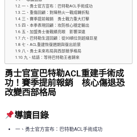
一、勇士官方宣布：巴特勒ACL手術成功
二、重傷回顧：對陣熱火一戰成轉折點
三、賽季提前報銷 勇士戰力重大打擊
四、本季表現回顧：攻防核心穩定輸出
五、加盟勇士後戰績亮眼 影響深遠
六、巴特勒生涯回顧：從30順位到超級巨星
七、ACL重建恢復週期與復出前景
八、勇士未來布局與西部競爭格局
九、結語：等待巴特勒王者歸來
勇士官宣巴特勒ACL重建手術成
功！賽季提前報銷 核心傷退恐
改變西部格局
導讀目錄
一、勇士官方宣布：巴特勒ACL手術成功