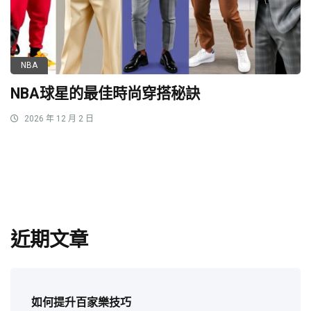
NBA
NBA球星的最佳時尚穿搭秘訣
2026 年 12 月 2 日
近期文章
如何提升百家樂技巧