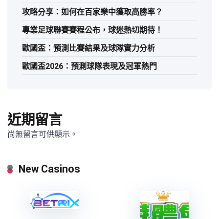
攻略分享：如何在百家樂中獲取高勝率？
專業足球聯賽賽程公布，球迷熱切期待！
歐國盃：預測比賽結果及球隊實力分析
歐國盃2026：預測球隊表現及冠軍熱門
近期留言
尚無留言可供顯示。
New Casinos