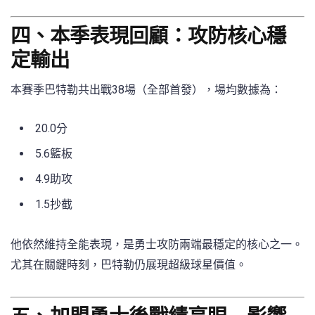
四、本季表現回顧：攻防核心穩
定輸出
本賽季巴特勒共出戰38場（全部首發），場均數據為：
20.0分
5.6籃板
4.9助攻
1.5抄截
他依然維持全能表現，是勇士攻防兩端最穩定的核心之一。
尤其在關鍵時刻，巴特勒仍展現超級球星價值。