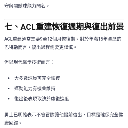
守與關鍵球能力聞名。
七、ACL重建恢復週期與復出前景
ACL重建通常需要9至12個月恢復期。對於年滿15年資歷的
巴特勒而言，復出過程需要更謹慎。
但以現代醫學技術而言：
大多數球員可完全恢復
運動能力有機會維持
復出後表現取決於康復進度
勇士已明確表示不會冒險讓他提前復出，目標是確保完全健
康回歸。