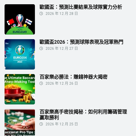
歐國盃：預測比賽結果及球隊實力分析
2026 年 12 月 28 日
歐國盃2026：預測球隊表現及冠軍熱門
2026 年 12 月 27 日
百家樂必勝法：賺錢神器大揭密
2026 年 12 月 26 日
百家樂高手密技揭秘：如何利用籌碼管理
贏取勝利
2026 年 12 月 25 日