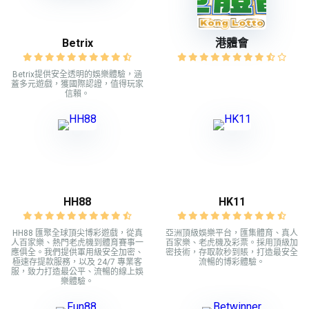
Betrix
港體會
Betrix提供安全透明的娛樂體驗，涵
蓋多元遊戲，獲國際認證，值得玩家
信賴。
HH88
HK11
HH88 匯聚全球頂尖博彩遊戲，從真
亞洲頂級娛樂平台，匯集體育、真人
人百家樂、熱門老虎機到體育賽事一
百家樂、老虎機及彩票。採用頂級加
應俱全。我們提供軍用級安全加密、
密技術，存取款秒到賬，打造最安全
極速存提款服務，以及 24/7 專業客
流暢的博彩體驗。
服，致力打造最公平、流暢的線上娛
樂體驗。