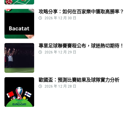
攻略分享：如何在百家樂中獲取高勝率？
2026 年 12 月 30 日
專業足球聯賽賽程公布，球迷熱切期待！
2026 年 12 月 29 日
歐國盃：預測比賽結果及球隊實力分析
2026 年 12 月 28 日