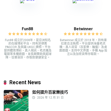
Fun88
Betwinner
Fun88 成立於2008年，是亞洲知名
Betwinner 成立於 2018 年，持有庫
的在線博彩平台，持有菲律賓
拉索合法執照。平台提供海量老虎
PAGCOR 及英國 UKGC 牌照。平台
機、真人荷官（百家樂、輪盤）及桌
提供體育博彩、真人視訊、老虎機及
面遊戲。支持中文界面、手機 App 投
電競等多種遊戲，並長期贊助英超球
注以及加密貨幣存取款。
隊，信譽良好，存取款便捷安全。
Recent News
如何提升百家樂技巧
2026 年 12 月 31 日