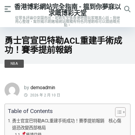
香港博彩網站完全指南 - 揾到你夢寐以
求嘅博彩天堂
從眾多評論中突圍而出，呢啲先至係香港地道玩家嘅真心話。我哋
用心整理，幫你揭示啲賭場網站嘅獨有特色同埋啲唔可以錯過嘅亮
點。
勇士官宣巴特勒ACL重建手術成
功！賽季提前報銷
NBA
by
demoadmin
2026 年 2 月 10 日
Table of Contents
勇士官宣巴特勒ACL重建手術成功！賽季提前報銷 核心傷
退恐改變西部格局
導讀目錄