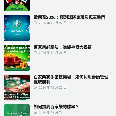
歐國盃2026：預測球隊表現及冠軍熱門
2026 年 12 月 27 日
百家樂必勝法：賺錢神器大揭密
2026 年 12 月 26 日
百家樂高手密技揭秘：如何利用籌碼管理
贏取勝利
2026 年 12 月 25 日
如何提高百家樂的勝率？
2026 年 12 月 24 日