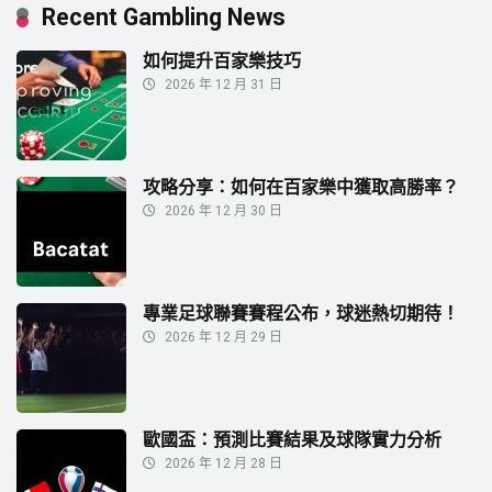
Recent Gambling News
如何提升百家樂技巧
2026 年 12 月 31 日
攻略分享：如何在百家樂中獲取高勝率？
2026 年 12 月 30 日
專業足球聯賽賽程公布，球迷熱切期待！
2026 年 12 月 29 日
歐國盃：預測比賽結果及球隊實力分析
2026 年 12 月 28 日