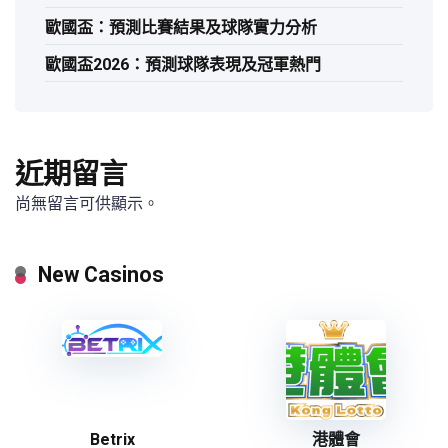
歐國盃：預測比賽結果及球隊實力分析
歐國盃2026：預測球隊表現及冠軍熱門
近期留言
尚無留言可供顯示。
New Casinos
Betrix
港體會