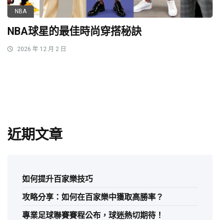
NBA
NBA球星的最佳時尚穿搭秘訣
2026 年 12 月 2 日
近期文章
如何提升百家樂技巧
攻略分享：如何在百家樂中獲取高勝率？
專業足球聯賽賽程公布，球迷熱切期待！