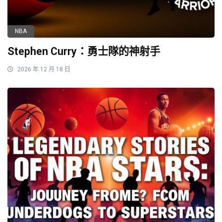
NBA
Stephen Curry：勇士隊的神射手
2026 年 12 月 18 日