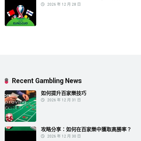
2026 年 12 月 28 日
Recent Gambling News
如何提升百家樂技巧
2026 年 12 月 31 日
攻略分享：如何在百家樂中獲取高勝率？
2026 年 12 月 30 日