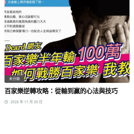
未分類
百家樂逆轉攻略：從輸到贏的心法與技巧
2026 年 11 月 20 日