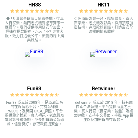
HH88
HK11
HH88 匯聚全球頂尖博彩遊戲，從真
亞洲頂級娛樂平台，匯集體育、真人
人百家樂、熱門老虎機到體育賽事一
百家樂、老虎機及彩票。採用頂級加
應俱全。我們提供軍用級安全加密、
密技術，存取款秒到賬，打造最安全
極速存提款服務，以及 24/7 專業客
流暢的博彩體驗。
服，致力打造最公平、流暢的線上娛
樂體驗。
Fun88
Betwinner
Fun88 成立於2008年，是亞洲知名
Betwinner 成立於 2018 年，持有庫
的在線博彩平台，持有菲律賓
拉索合法執照。平台提供海量老虎
PAGCOR 及英國 UKGC 牌照。平台
機、真人荷官（百家樂、輪盤）及桌
提供體育博彩、真人視訊、老虎機及
面遊戲。支持中文界面、手機 App 投
電競等多種遊戲，並長期贊助英超球
注以及加密貨幣存取款。
隊，信譽良好，存取款便捷安全。