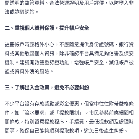
開透明的監管資料、合法營運證明及用戶評價，以防墮入非
法或詐騙網站。
二、重視個人資料保護，提升帳戶安全
註冊帳戶時應格外小心，不應隨意提供身份證號碼、銀行資
料或其他敏感個人資訊，除非確認平台具備足夠信譽及保安
機制。建議開啟雙重認證功能，增強帳戶安全，減低帳戶被
盜或資料外洩的風險。
三、了解出入金政策，避免不必要糾紛
不少平台設有存款獎勵或彩金優惠，但當中往往附帶嚴格條
件，如「流水要求」或「提款限制」。市民參與前應細閱相
關條款，特別留意提款程序、手續費、最低提款額及處理時
間等，確保自己能夠順利提取款項，避免日後產生糾紛。