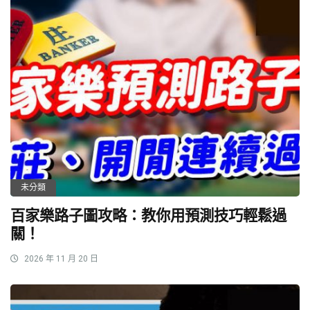
未分類
百家樂路子圖攻略：教你用預測技巧輕鬆過
關！
2026 年 11 月 20 日