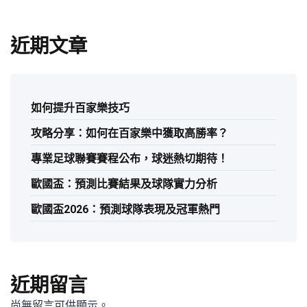
近期文章
如何提升百家樂技巧
攻略分享：如何在百家樂中獲取高勝率？
專業足球聯賽賽程公布，球迷熱切期待！
歐國盃：預測比賽結果及球隊實力分析
歐國盃2026：預測球隊表現及冠軍熱門
近期留言
尚無留言可供顯示。