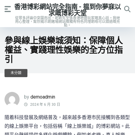
香港博彩網站完全指南 - 揾到你夢寐以
求嘅博彩天堂
從眾多評論中突圍而出，呢啲先至係香港地道玩家嘅真心話。我哋
用心整理，幫你揭示啲賭場網站嘅獨有特色同埋啲唔可以錯過嘅亮
點。
參與線上娛樂城須知：保障個人
權益、實踐理性娛樂的全方位指
引
未分類
by
demoadmin
2024 年 6 月 30 日
隨着科技發展及網絡普及，越來越多香港市民接觸到各類型
的線上娛樂平台，包括俗稱「線上娛樂城」的博彩網站。此
類平台聲稱提供多樣化遊戲體驗，例如老虎機、真人娛樂