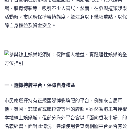
場、體育博彩等，吸引不少人嘗試。然而，在參與這類娛樂
活動時，市民應保持審慎態度，並注意以下幾項重點，以保
障自身權益及資金安全。
一、選擇持牌平台，保障自身權益
市民應選擇持有正規國際博彩牌照的平台，例如來自馬耳
他、英國、菲律賓或庫拉索等地的牌照。雖然香港未有授權
本地線上娛樂城，但部分海外平台會以「面向香港市場」的
名義經營。面對此情況，建議使用者查閱相關平台是否有公