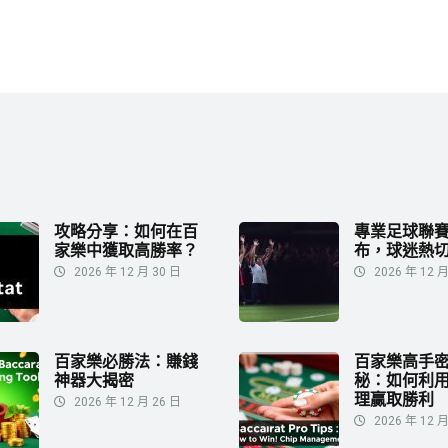
攻略分享：如何在百
專業足球聯
家樂中獲取高勝率？
布，球迷熱
2026 年 12 月 30 日
2026 年 12 月
百家樂必勝法：賺錢
百家樂高手
神器大揭密
秘：如何利
理贏取勝利
2026 年 12 月 26 日
2026 年 12 月