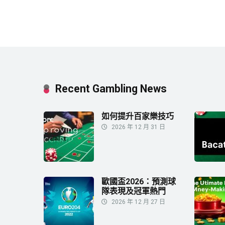
Recent Gambling News
如何提升百家樂技巧
2026 年 12 月 31 日
歐國盃2026：預測球
隊表現及冠軍熱門
2026 年 12 月 27 日