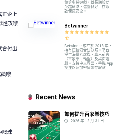
競等多種遊戲，並長期贊助
英超球隊，信譽良好，存取
款便捷安全。
真正企上
就進攻嚟
Betwinner
Betwinner 成立於 2018 年，
就會付出
持有庫拉索合法執照。平台
提供海量老虎機、真人荷官
（百家樂、輪盤）及桌面遊
戲。支持中文界面、手機 App
投注以及加密貨幣存取款。
成績嚟
Recent News
如何提升百家樂技巧
2026 年 12 月 31 日
佢嘅球