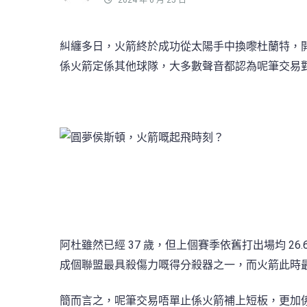
2024 年 6 月 25 日
糾纏多日，火箭終於成功從太陽手中換嚟杜蘭特，
係火箭定係其他球隊，大多數聲音都認為呢筆交易
阿杜雖然已經 37 歲，但上個賽季依舊打出場均 26
成個聯盟最具殺傷力嘅得分殺器之一，而火箭此時
簡而言之，呢筆交易唔單止係火箭補上短板，更加