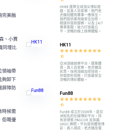
HH88 匯聚全球頂尖博彩遊
戲，從真人百家樂、熱門老
夠完美融
虎機到體育賽事一應俱全。
我們提供軍用級安全加密、
極速存提款服務，以及 24/7
專業客服，致力打造最公
平、流暢的線上娛樂體驗。
普森、小賈
HK11
識同埋比
亞洲頂級娛樂平台，匯集體
育、真人百家樂、老虎機及
位領袖帶
彩票。採用頂級加密技術，
存取款秒到賬，打造最安全
能夠卸下
流暢的博彩體驗。
場屏障防
Fun88
數時候需
Fun88 成立於2008年，是亞
洲知名的在線博彩平台，持
，佢嘅優
有菲律賓 PAGCOR 及英國
UKGC 牌照。平台提供體育博
彩、真人視訊、老虎機及電