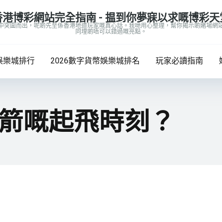
香港博彩網站完全指南 - 揾到你夢寐以求嘅博彩天
中突圍而出，呢啲先至係香港地道玩家嘅真心話。我哋用心整理，幫你揭示啲賭場網
同埋啲唔可以錯過嘅亮點。
娛樂城排行
2026數字貨幣娛樂城排名
玩家必讀指南
箭嘅起飛時刻？