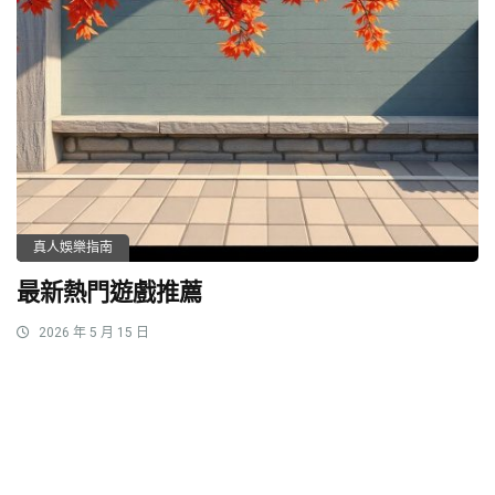
真人娛樂指南
最新熱門遊戲推薦
2026 年 5 月 15 日