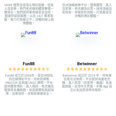
HH88 匯聚全球頂尖博彩遊戲，從真
亞洲頂級娛樂平台，匯集體育、真人
人百家樂、熱門老虎機到體育賽事一
百家樂、老虎機及彩票。採用頂級加
應俱全。我們提供軍用級安全加密、
密技術，存取款秒到賬，打造最安全
極速存提款服務，以及 24/7 專業客
流暢的博彩體驗。
服，致力打造最公平、流暢的線上娛
樂體驗。
Fun88
Betwinner
Fun88 成立於2008年，是亞洲知名
Betwinner 成立於 2018 年，持有庫
的在線博彩平台，持有菲律賓
拉索合法執照。平台提供海量老虎
PAGCOR 及英國 UKGC 牌照。平台
機、真人荷官（百家樂、輪盤）及桌
提供體育博彩、真人視訊、老虎機及
面遊戲。支持中文界面、手機 App 投
電競等多種遊戲，並長期贊助英超球
注以及加密貨幣存取款。
隊，信譽良好，存取款便捷安全。