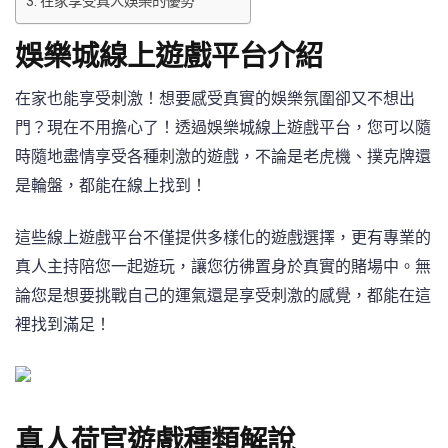
在家享受真人娛樂的優勢
娛樂城線上遊戲平台介紹
在家也能享受刺激！想要感受真實的娛樂氛圍卻又不想出
門？現在不用擔心了！透過娛樂城線上遊戲平台，您可以隨
時隨地盡情享受各種刺激的遊戲，不論是老虎機、撲克牌還
是輪盤，都能在線上找到！
這些線上遊戲平台不僅提供多樣化的遊戲選擇，更有專業的
真人主持陪您一起遊玩，讓您彷彿置身於真實的賭場中。無
論您是想要挑戰自己的運氣還是享受刺激的感覺，都能在這
裡找到滿足！
真人荷官遊戲種類解說