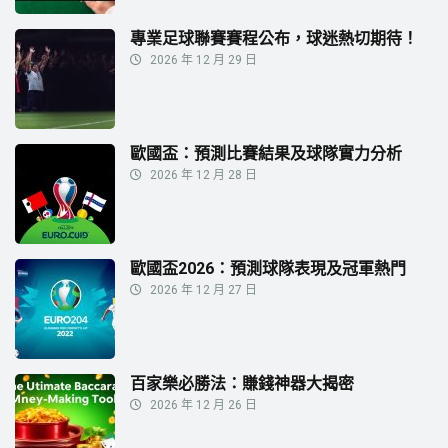
專業足球聯賽賽程公布，球迷熱切期待！
2026 年 12 月 29 日
歐國盃：預測比賽結果及球隊實力分析
2026 年 12 月 28 日
歐國盃2026：預測球隊表現及冠軍熱門
2026 年 12 月 27 日
百家樂必勝法：賺錢神器大揭密
2026 年 12 月 26 日