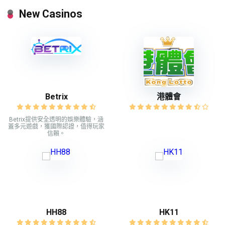
New Casinos
Betrix
港體會
Betrix提供安全透明的娛樂體驗，涵
蓋多元遊戲，獲國際認證，值得玩家
信賴。
HH88
HK11