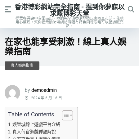
香港博彩網站完全指南 - 揾到你夢寐以
求嘅博彩天堂
從眾多評論中突圍而出，呢啲先至係香港地道玩家嘅真心話。我哋
用心整理，幫你揭示啲賭場網站嘅獨有特色同埋啲唔可以錯過嘅亮
點。
在家也能享受刺激！線上真人娛
樂指南
真人娛樂指南
by
demoadmin
2024 年 6 月 16 日
Table of Contents
娛樂城線上遊戲平台介紹
真人荷官遊戲種類解說