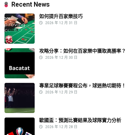
Recent News
如何提升百家樂技巧
2026 年 12 月 31 日
攻略分享：如何在百家樂中獲取高勝率？
2026 年 12 月 30 日
專業足球聯賽賽程公布，球迷熱切期待！
2026 年 12 月 29 日
歐國盃：預測比賽結果及球隊實力分析
2026 年 12 月 28 日