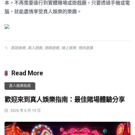
本。不再需要遠行到實體賭場或遊戲廳，只要透過手機或電
腦，就能盡情享受真人娛樂的樂趣。
家庭娛樂
,
真人遊戲
,
網路遊戲
,
線上娛樂
,
視訊直播
Read More
真人娛樂指南
歡迎來到真人娛樂指南：最佳賭場體驗分享
2026 年 6 月 19 日