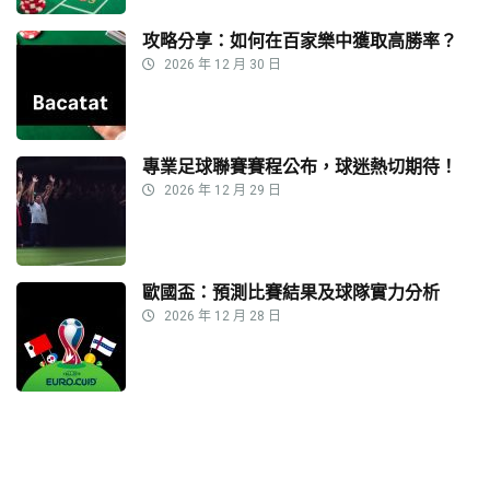
攻略分享：如何在百家樂中獲取高勝率？
2026 年 12 月 30 日
專業足球聯賽賽程公布，球迷熱切期待！
2026 年 12 月 29 日
歐國盃：預測比賽結果及球隊實力分析
2026 年 12 月 28 日