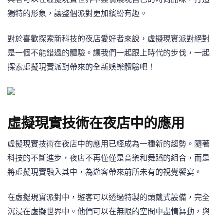
獨特的形象，讓整個派對更加繽紛有趣。
對於喜歡探索新科技的夜店愛好者來說，虛擬現實派對絕對
是一個不能錯過的體驗。讓我們一起跟上時代的步伐，一起
探索虛擬現實派對帶來的全新娛樂體驗吧！
虛擬現實技術在夜店中的應用
虛擬現實技術在夜店中的應用已經成為一種新的趨勢。隨著
科技的不斷進步，夜店不再僅僅是音樂和舞蹈的組合，而是
將虛擬現實融入其中，為遊客帶來前所未有的視覺饗宴。
在虛擬現實派對中，遊客可以透過特製的頭戴式設備，完全
沉浸在虛擬世界中。他們可以在無限的空間中盡情舞動，與