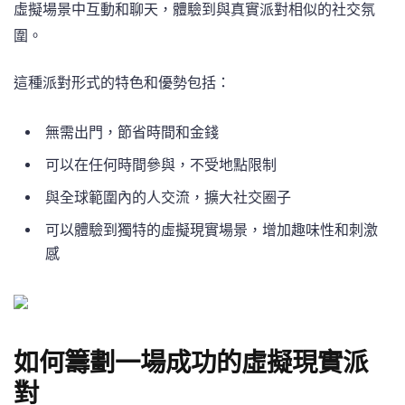
虛擬場景中互動和聊天，體驗到與真實派對相似的社交氛
圍。
這種派對形式的特色和優勢包括：
無需出門，節省時間和金錢
可以在任何時間參與，不受地點限制
與全球範圍內的人交流，擴大社交圈子
可以體驗到獨特的虛擬現實場景，增加趣味性和刺激
感
如何籌劃一場成功的虛擬現實派
對