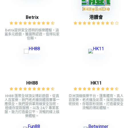
Betrix
港體會
Betrix提供安全透明的娛樂體驗，涵
蓋多元遊戲，獲國際認證，值得玩家
信賴。
HH88
HK11
HH88 匯聚全球頂尖博彩遊戲，從真
亞洲頂級娛樂平台，匯集體育、真人
人百家樂、熱門老虎機到體育賽事一
百家樂、老虎機及彩票。採用頂級加
應俱全。我們提供軍用級安全加密、
密技術，存取款秒到賬，打造最安全
極速存提款服務，以及 24/7 專業客
流暢的博彩體驗。
服，致力打造最公平、流暢的線上娛
樂體驗。