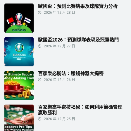
歐國盃：預測比賽結果及球隊實力分析
2026 年 12 月 28 日
歐國盃2026：預測球隊表現及冠軍熱門
2026 年 12 月 27 日
百家樂必勝法：賺錢神器大揭密
2026 年 12 月 26 日
百家樂高手密技揭秘：如何利用籌碼管理
贏取勝利
2026 年 12 月 25 日