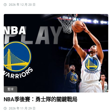
2026 年 12 月 20 日
籃球
NBA季後賽：勇士隊的關鍵戰局
2026 年 11 月 29 日