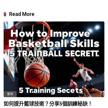
Read More
籃球
如何提升籃球技術？分享5個訓練秘訣！