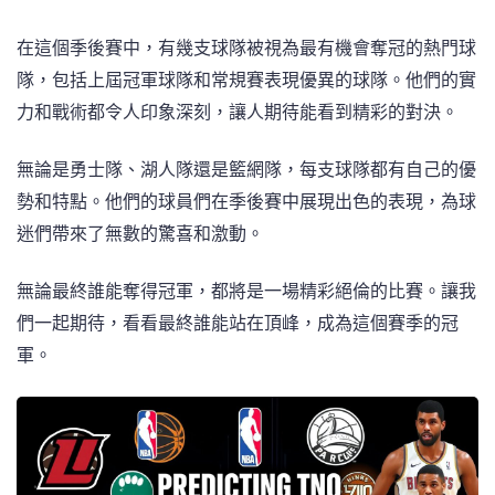
在這個季後賽中，有幾支球隊被視為最有機會奪冠的熱門球
隊，包括上屆冠軍球隊和常規賽表現優異的球隊。他們的實
力和戰術都令人印象深刻，讓人期待能看到精彩的對決。
無論是勇士隊、湖人隊還是籃網隊，每支球隊都有自己的優
勢和特點。他們的球員們在季後賽中展現出色的表現，為球
迷們帶來了無數的驚喜和激動。
無論最終誰能奪得冠軍，都將是一場精彩絕倫的比賽。讓我
們一起期待，看看最終誰能站在頂峰，成為這個賽季的冠
軍。