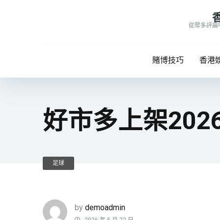
從眾多評論
賭博技巧
香港
好市多上架20
足球
by
demoadmin