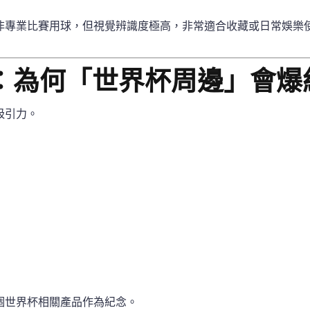
非專業比賽用球，但視覺辨識度極高，非常適合收藏或日常娛樂
：為何「世界杯周邊」會爆
吸引力。
個世界杯相關產品作為紀念。