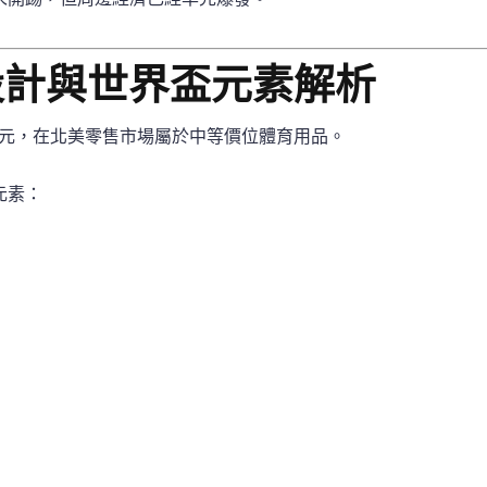
：設計與世界盃元素解析
9美元，在北美零售市場屬於中等價位體育用品。
元素：