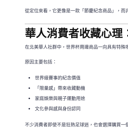
從定位來看，它更像是一款「節慶紀念商品」，而
華人消費者收藏心理
在北美華人社群中，世界杯周邊商品一向具有特殊
原因主要包括：
世界級賽事的紀念價值
「限量感」帶來收藏動機
家庭娛樂與親子運動用途
文化參與感與身份認同
不少消費者即使不是狂熱足球迷，也會選擇購買一