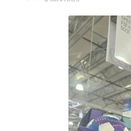
2026 年 5 月 22 日