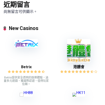
近期留言
尚無留言可供顯示。
New Casinos
Betrix
港體會
Betrix提供安全透明的娛樂體驗，涵
蓋多元遊戲，獲國際認證，值得玩家
信賴。