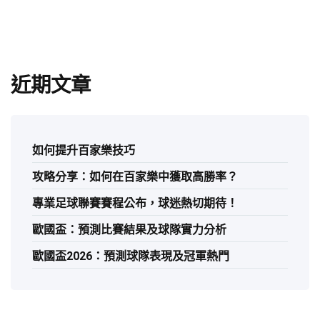
近期文章
如何提升百家樂技巧
攻略分享：如何在百家樂中獲取高勝率？
專業足球聯賽賽程公布，球迷熱切期待！
歐國盃：預測比賽結果及球隊實力分析
歐國盃2026：預測球隊表現及冠軍熱門