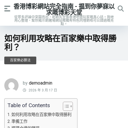
香港博彩網站完全指南 - 揾到你夢寐以
求嘅博彩天堂
從眾多評論中突圍而出，呢啲先至係香港地道玩家嘅真心話。我哋
用心整理，幫你揭示啲賭場網站嘅獨有特色同埋啲唔可以錯過嘅亮
點。
如何利用攻略在百家樂中取得勝
利？
百家樂必勝法
by
demoadmin
2026 年 3 月 17 日
Table of Contents
如何利用攻略在百家樂中取得勝利
準備工作