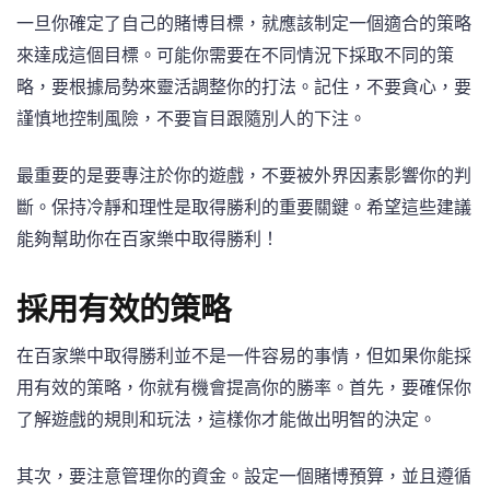
一旦你確定了自己的賭博目標，就應該制定一個適合的策略
來達成這個目標。可能你需要在不同情況下採取不同的策
略，要根據局勢來靈活調整你的打法。記住，不要貪心，要
謹慎地控制風險，不要盲目跟隨別人的下注。
最重要的是要專注於你的遊戲，不要被外界因素影響你的判
斷。保持冷靜和理性是取得勝利的重要關鍵。希望這些建議
能夠幫助你在百家樂中取得勝利！
採用有效的策略
在百家樂中取得勝利並不是一件容易的事情，但如果你能採
用有效的策略，你就有機會提高你的勝率。首先，要確保你
了解遊戲的規則和玩法，這樣你才能做出明智的決定。
其次，要注意管理你的資金。設定一個賭博預算，並且遵循