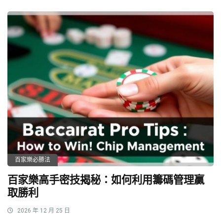
百家樂必勝法
百家樂高手密技揭秘：如何利用籌碼管理贏
取勝利
2026 年 12 月 25 日