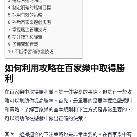
選擇合適的賭場
制定明確的賭博目標
採用有效的策略
熟悉百家樂遊戲規則
掌握賭注管理技巧
提升技巧和經驗
多練習和實戰
不斷學習和改進技巧
如何利用攻略在百家樂中取得勝
利
在百家樂中取得勝利並不是一件容易的事情，但是有一些攻
略可以幫助你提高勝率。首先，最重要的是要掌握遊戲規則
和策略。了解百家樂的基本規則和下注方式是非常重要的，
可以幫助你在遊戲中做出正確的決策。
其次，選擇適合的下注策略也是非常重要的。在百家樂中有