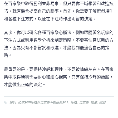
在百家樂中取得勝利並非易事，但只要你不斷學習和改進技
巧，就有機會提高自己的勝率。首先，你需要了解遊戲規則
和各種下注方式，以便在下注時作出明智的決定。
其次，你可以研究各種百家樂必勝法，例如跟隨著名玩家的
下注方式或利用數學分析來制定策略。不要害怕嘗試新的方
法，因為只有不斷嘗試和改進，才能找到最適合自己的策
略。
最重要的是，要保持冷靜和理性，不要被情緒左右。在百家
樂中取得勝利需要耐心和細心觀察，只有保持冷靜的頭腦，
才能做出正確的決定。
勝利
,
如何利用攻略在百家樂中取得勝利？
,
攻略
,
百家樂
,
賭博
,
遊戲