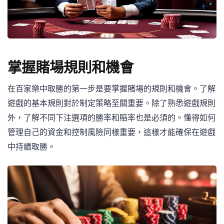
掌握賭場規則和機會
在百家樂中取勝的第一步是要掌握賭場的規則和機會。了解
遊戲的基本規則對於制定策略至關重要。除了熟悉遊戲規則
外，了解不同下注選項的勝率和賠率也是必須的。懂得如何
管理自己的資金和控制風險同樣重要，這樣才能確保在遊戲
中持續取勝。