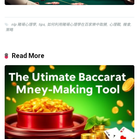
nlp 賭場心理學
,
tips
,
如何利用賭場心理學在百家樂中取勝
,
心理戰
,
機會
,
策略
Read More