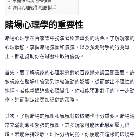
掌握賭場規則和機會
運用心理戰術戰勝對手
賭場心理學的重要性
賭場心理學在百家樂中扮演著極其重要的角色。了解玩家的
心理狀態，掌握賭場氛圍和氣氛，以及預測對手的行為舉
止，都能幫助你在遊戲中取得優勢。
首先，要了解玩家的心理狀態對於百家樂來說至關重要。許
多玩家在賭場中會受到情緒波動的影響，從而做出不理性的
抉擇。若能掌握這些心理變化，你就能預測對手的下一步動
作，進而制定出更加穩健的策略。
其次，了解賭場的氛圍和氣氛對於取勝也十分重要。賭場通
常充滿刺激和緊張的氛圍，許多玩家可能因此感到壓力倍
增。若能保持冷靜，理性分析局勢，你便能在這樣的環境中