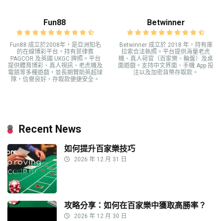
Fun88
Betwinner
Fun88 成立於2008年，是亞洲知名
Betwinner 成立於 2018 年，持有庫
的在線博彩平台，持有菲律賓
拉索合法執照。平台提供海量老虎
PAGCOR 及英國 UKGC 牌照。平台
機、真人荷官（百家樂、輪盤）及桌
提供體育博彩、真人視訊、老虎機及
面遊戲。支持中文界面、手機 App 投
電競等多種遊戲，並長期贊助英超球
注以及加密貨幣存取款。
隊，信譽良好，存取款便捷安全。
Recent News
如何提升百家樂技巧
2026 年 12 月 31 日
攻略分享：如何在百家樂中獲取高勝率？
2026 年 12 月 30 日