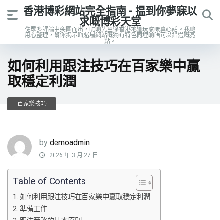
香港博彩網站完全指南 - 揾到你夢寐以
求嘅博彩天堂
從眾多評論中突圍而出，呢啲先至係香港地道玩家嘅真心話。我哋
用心整理，幫你揭示啲賭場網站嘅獨有特色同埋啲唔可以錯過嘅亮
點。
如何利用跟注技巧在百家樂中贏
取穩定利潤
百家樂技巧
by
demoadmin
2026 年 3 月 27 日
Table of Contents
如何利用跟注技巧在百家樂中贏取穩定利潤
準備工作