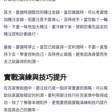
其次，要適時調整您的賭注金額。當您連贏時，可以考慮增
加賭注金額，但要注意不要貪心，及時收手。當您輸了一輪
時，不要一昧地加大賭注，要冷靜下來，按照您事先設定的
賭注控制計劃進行。
最後，要適時停止。當您已經贏得一定利潤時，不要一直堅
持下去。學會控制自己，及時停止遊戲，避免因為貪婪而失
去之前贏得的利潤。
實戰演練與技巧提升
在百家樂遊戲中，跟注技巧是一個非常重要的策略，可以幫
助玩家贏取穩定的利潤。要利用跟注技巧在百家樂中取得成
功，除了了解基本規則外，更需要透過實戰演練和技巧提升
來提高自己的勝率。