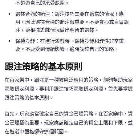
不超過自己的承受範圍。
選擇合適的賭注：跟注技巧需要在適當的情況下應
用，因此選擇合適的賭注很重要。不要貪心或盲目跟
注，要根據遊戲情況做出明智的選擇。
保持冷靜：在進行遊戲時，保持冷靜和理性非常重
要。不要受到情緒影響，適時調整自己的策略。
跟注策略的基本原則
在百家樂中，跟注是一種被廣泛應用的策略，能夠幫助玩家
贏取穩定利潤。要利用跟注技巧贏取穩定利潤，首先要掌握
跟注策略的基本原則。
首先，玩家應當確定自己的資金管理策略。在百家樂中，資
金管理極為重要，玩家應該確定自己的資金上限和下限，並
在遊戲中嚴格遵守這個範圍。