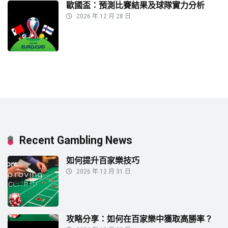
歐國盃：預測比賽結果及球隊實力分析
2026 年 12 月 28 日
Recent Gambling News
如何提升百家樂技巧
2026 年 12 月 31 日
攻略分享：如何在百家樂中獲取高勝率？