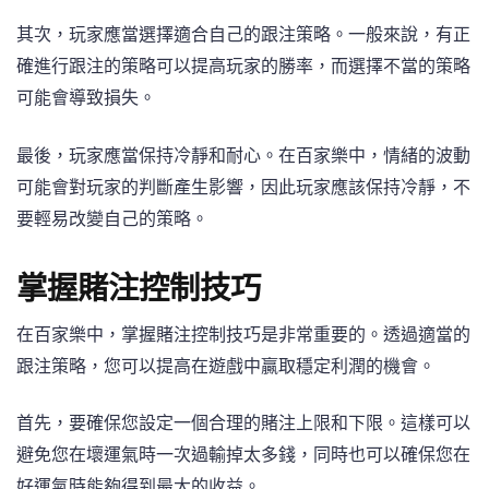
其次，玩家應當選擇適合自己的跟注策略。一般來說，有正
確進行跟注的策略可以提高玩家的勝率，而選擇不當的策略
可能會導致損失。
最後，玩家應當保持冷靜和耐心。在百家樂中，情緒的波動
可能會對玩家的判斷產生影響，因此玩家應該保持冷靜，不
要輕易改變自己的策略。
掌握賭注控制技巧
在百家樂中，掌握賭注控制技巧是非常重要的。透過適當的
跟注策略，您可以提高在遊戲中贏取穩定利潤的機會。
首先，要確保您設定一個合理的賭注上限和下限。這樣可以
避免您在壞運氣時一次過輸掉太多錢，同時也可以確保您在
好運氣時能夠得到最大的收益。