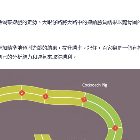
地觀察遊戲的走勢。大眼仔路將大路中的連續勝負結果以龍骨圖
更加精準地預測遊戲的結果，提升勝率。記住，百家樂是一個有
自己的分析能力和運氣來取得勝利。