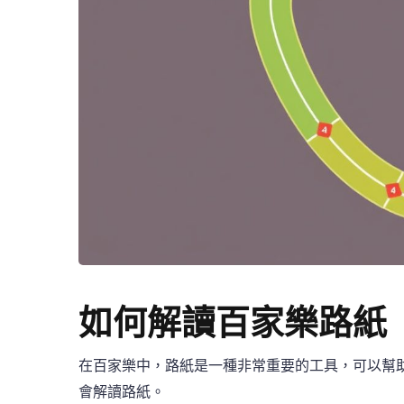
如何解讀百家樂路紙
在百家樂中，路紙是一種非常重要的工具，可以幫
會解讀路紙。