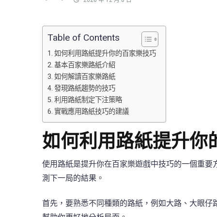
2026 年 12 月 8 日
Table of Contents
如何利用路紙提升你的百家樂技巧
基本百家樂路紙介紹
如何解讀百家樂路紙
發現路紙趨勢的技巧
利用路紙制定下注策略
實戰應用路紙技巧的建議
如何利用路紙提升你
使用路紙是提升你在百家樂遊戲中技巧的一個重要
測下一局的結果。
首先，要熟悉不同種類的路紙，例如大路、大眼仔