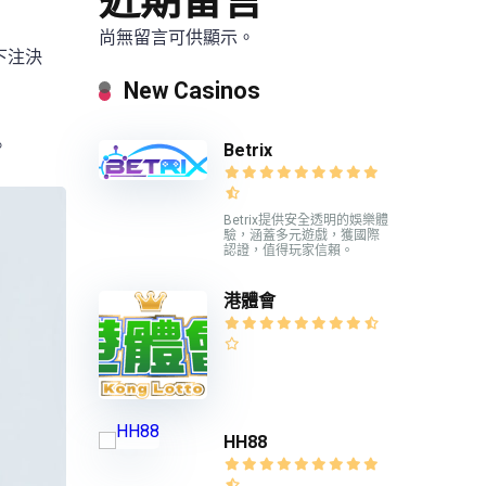
尚無留言可供顯示。
下注決
New Casinos
。
Betrix
Betrix提供安全透明的娛樂體
驗，涵蓋多元遊戲，獲國際
認證，值得玩家信賴。
港體會
HH88