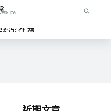
堂
站嘅獨有特色
娛樂城首充福利優惠
近期文章