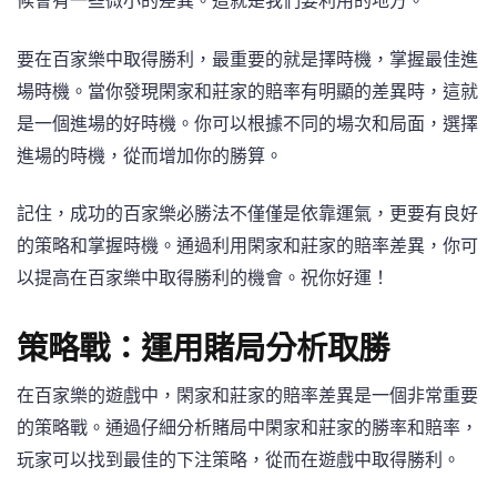
候會有一些微小的差異。這就是我們要利用的地方。
要在百家樂中取得勝利，最重要的就是擇時機，掌握最佳進
場時機。當你發現閑家和莊家的賠率有明顯的差異時，這就
是一個進場的好時機。你可以根據不同的場次和局面，選擇
進場的時機，從而增加你的勝算。
記住，成功的百家樂必勝法不僅僅是依靠運氣，更要有良好
的策略和掌握時機。通過利用閑家和莊家的賠率差異，你可
以提高在百家樂中取得勝利的機會。祝你好運！
策略戰：運用賭局分析取勝
在百家樂的遊戲中，閑家和莊家的賠率差異是一個非常重要
的策略戰。通過仔細分析賭局中閑家和莊家的勝率和賠率，
玩家可以找到最佳的下注策略，從而在遊戲中取得勝利。