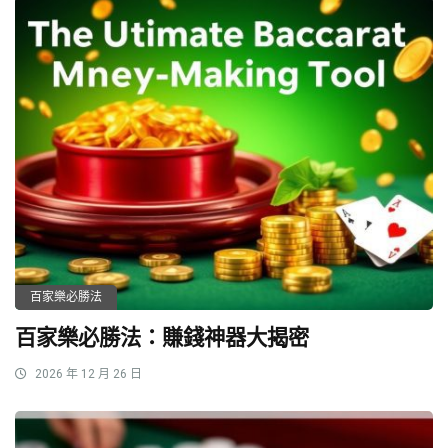
百家樂必勝法
百家樂必勝法：賺錢神器大揭密
2026 年 12 月 26 日