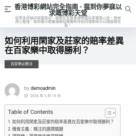
香港博彩網站完全指南 - 揾到你夢寐以
求嘅博彩天堂
從眾多評論中突圍而出，呢啲先至係香港地道玩家嘅真心話。我哋
用心整理，幫你揭示啲賭場網站嘅獨有特色同埋啲唔可以錯過嘅亮
點。
如何利用閑家及莊家的賠率差異
在百家樂中取得勝利？
百家樂必勝法
by
demoadmin
2026 年 3 月 19 日
Table of Contents
如何利用閑家及莊家的賠率差異在百家樂中取得勝利？
機會主義：賭注的選擇關鍵