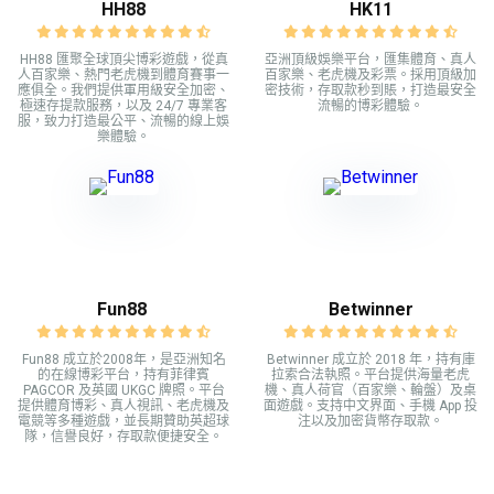
HH88
HK11
HH88 匯聚全球頂尖博彩遊戲，從真
亞洲頂級娛樂平台，匯集體育、真人
人百家樂、熱門老虎機到體育賽事一
百家樂、老虎機及彩票。採用頂級加
應俱全。我們提供軍用級安全加密、
密技術，存取款秒到賬，打造最安全
極速存提款服務，以及 24/7 專業客
流暢的博彩體驗。
服，致力打造最公平、流暢的線上娛
樂體驗。
Fun88
Betwinner
Fun88 成立於2008年，是亞洲知名
Betwinner 成立於 2018 年，持有庫
的在線博彩平台，持有菲律賓
拉索合法執照。平台提供海量老虎
PAGCOR 及英國 UKGC 牌照。平台
機、真人荷官（百家樂、輪盤）及桌
提供體育博彩、真人視訊、老虎機及
面遊戲。支持中文界面、手機 App 投
電競等多種遊戲，並長期贊助英超球
注以及加密貨幣存取款。
隊，信譽良好，存取款便捷安全。