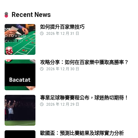
Recent News
如何提升百家樂技巧
2026 年 12 月 31 日
攻略分享：如何在百家樂中獲取高勝率？
2026 年 12 月 30 日
專業足球聯賽賽程公布，球迷熱切期待！
2026 年 12 月 29 日
歐國盃：預測比賽結果及球隊實力分析