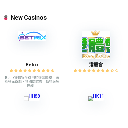
New Casinos
Betrix
港體會
Betrix提供安全透明的娛樂體驗，涵
蓋多元遊戲，獲國際認證，值得玩家
信賴。