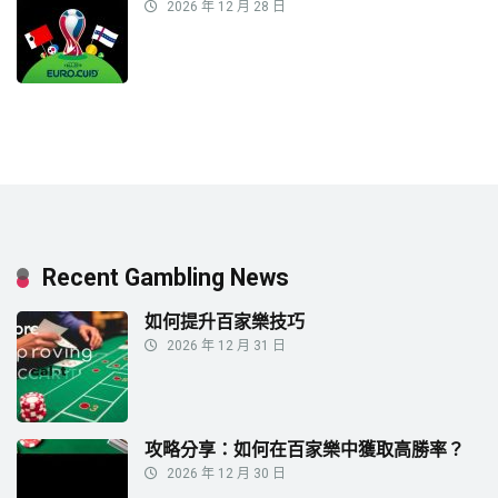
2026 年 12 月 28 日
Recent Gambling News
如何提升百家樂技巧
2026 年 12 月 31 日
攻略分享：如何在百家樂中獲取高勝率？
2026 年 12 月 30 日