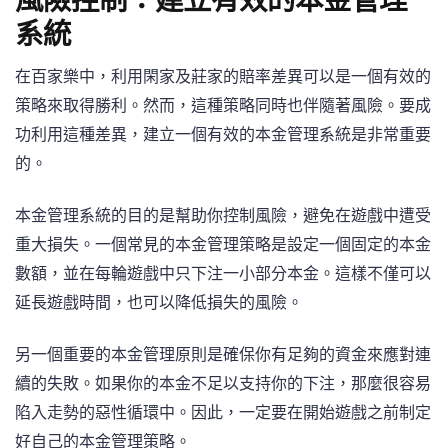
風險控制：建立有效的本金管理
系統
在百家樂中，利用閑家及莊家的賠率差異可以是一個有效的
策略來取得勝利。然而，這種策略同時也伴隨著風險。要成
功利用這種差異，建立一個有效的本金管理系統是非常重要
的。
本金管理系統的目的是幫助你控制風險，避免在遊戲中遭受
重大損失。一個常見的本金管理策略是設定一個固定的本金
數額，並在每輪遊戲中只下注一小部分本金。這樣不僅可以
延長遊戲時間，也可以降低損失的風險。
另一個重要的本金管理原則是確保你有足夠的資金來應對連
續的失敗。如果你的本金不足以支持你的下注，那麼很容易
陷入走勢的惡性循環中。因此，一定要在開始遊戲之前制定
好自己的本金管理策略。