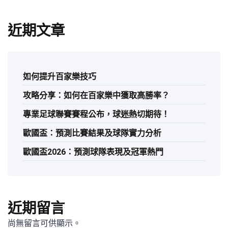
近期文章
如何提升百家樂技巧
攻略分享：如何在百家樂中獲取高勝率？
專業足球聯賽賽程公布，球迷熱切期待！
歐國盃：預測比賽結果及球隊實力分析
歐國盃2026：預測球隊表現及冠軍熱門
近期留言
尚無留言可供顯示。