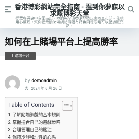
香港博彩網站完全指南 - 揾到你夢寐以
求嘅博彩天堂
從眾多評論中突圍而出，呢啲先至係香港地道玩家嘅真心話。我哋
用心整理，幫你揭示啲賭場網站嘅獨有特色同埋啲唔可以錯過嘅亮
點。
如何在上賭場平台上提高勝率
上賭場平台
by
demoadmin
2024 年 6 月 26 日
Table of Contents
了解賭場遊戲的基本規則
掌握適合自己的遊戲策略
合理管理自己的賭注
保持冷靜和理性的心態