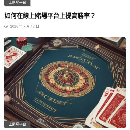
上賭場平台
如何在線上賭場平台上提高勝率？
2026 年 7 月 17 日
上賭場平台