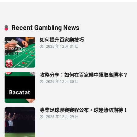
Recent Gambling News
如何提升百家樂技巧
2026 年 12 月 31 日
攻略分享：如何在百家樂中獲取高勝率？
2026 年 12 月 30 日
專業足球聯賽賽程公布，球迷熱切期待！
2026 年 12 月 29 日