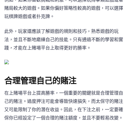
賭局較大的遊戲。如果你偏好策略性較高的遊戲，可以選擇
玩棋牌遊戲或者扑克牌。
此外，玩家還應該了解遊戲的規則和技巧，熟悉遊戲的玩
法，並且不斷地磨練自己的技能。只有通過不斷的學習和實
踐，才能在上賭場平台上取得更好的勝率。
合理管理自己的賭注
在上賭場平台上提高勝率，一個重要的關鍵就是合理管理自
己的賭注。過度押注可能會導致快速損失，而太保守的賭注
又可能限制了你的潛在收益。因此，在下注之前，一定要確
保你已經設定了一個合理的賭注額度，並且不要輕易改變。