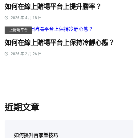
如何在線上賭場平台上提升勝率？
2026 年 4 月 18 日
上賭場平台
如何在線上賭場平台上保持冷靜心態？
2026 年 2 月 26 日
近期文章
如何提升百家樂技巧