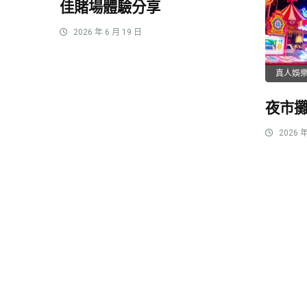
佳賭場體驗分享
2026 年 6 月 19 日
真人娛
夜市
2026 年