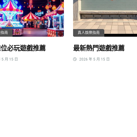
樂指南
真人娛樂指南
攤位必玩遊戲推薦
最新熱門遊戲推薦
 5 月 15 日
2026 年 5 月 15 日