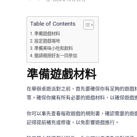
2024 年 10 月 26 日
Table of Contents
準備遊戲材料
設定遊戲場地
準備美味小吃和飲料
邀請親朋好友一同參加
準備遊戲材料
在舉辦桌遊派對之前，首先要確保你有足夠的遊戲
等。確保你擁有所有必要的遊戲材料，以確保遊戲
你可以事先查看每款遊戲的規則書，確認需要的遊
記得提前補充或修復，以免影響遊戲進行。