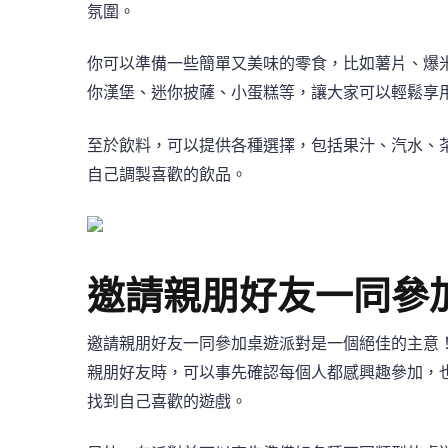
氛圍。
你可以準備一些簡單又美味的零食，比如薯片、爆
你漢堡、迷你披薩、小蛋糕等，讓大家可以輕鬆享
至於飲料，可以提供各種選擇，包括果汁、汽水、
自己調製喜歡的飲品。
邀請親朋好友一同參
邀請親朋好友一同參加桌遊派對是一個絕佳的主意
親朋好友時，可以事先確認每個人都感興趣參加，
找到自己喜歡的遊戲。