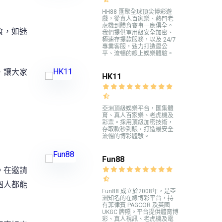
HH88 匯聚全球頂尖博彩遊
戲，從真人百家樂、熱門老
虎機到體育賽事一應俱全。
食，如迷
我們提供軍用級安全加密、
極速存提款服務，以及 24/7
專業客服，致力打造最公
平、流暢的線上娛樂體驗。
，讓大家
HK11
亞洲頂級娛樂平台，匯集體
育、真人百家樂、老虎機及
彩票。採用頂級加密技術，
存取款秒到賬，打造最安全
流暢的博彩體驗。
Fun88
。在邀請
個人都能
Fun88 成立於2008年，是亞
洲知名的在線博彩平台，持
有菲律賓 PAGCOR 及英國
UKGC 牌照。平台提供體育博
彩、真人視訊、老虎機及電