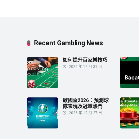
Recent Gambling News
如何提升百家樂技巧
2026 年 12 月 31 日
歐國盃2026：預測球
隊表現及冠軍熱門
2026 年 12 月 27 日