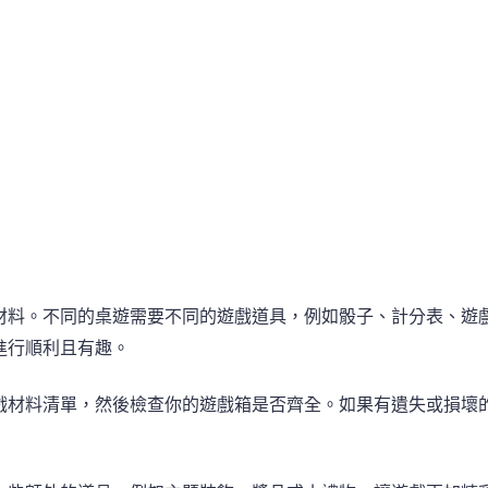
材料。不同的桌遊需要不同的遊戲道具，例如骰子、計分表、遊
進行順利且有趣。
戲材料清單，然後檢查你的遊戲箱是否齊全。如果有遺失或損壞