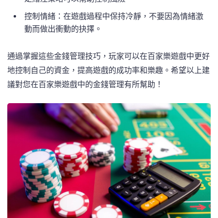
控制情緒：在遊戲過程中保持冷靜，不要因為情緒激
動而做出衝動的抉擇。
通過掌握這些金錢管理技巧，玩家可以在百家樂遊戲中更好
地控制自己的資金，提高遊戲的成功率和樂趣。希望以上建
議對您在百家樂遊戲中的金錢管理有所幫助！