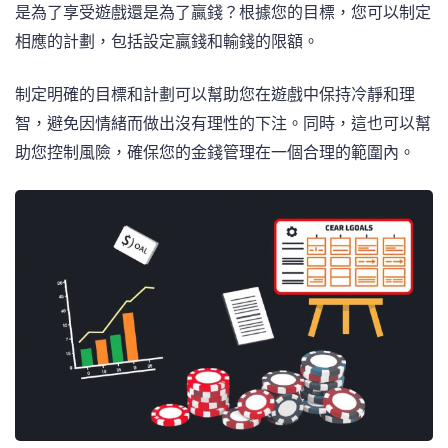
是為了享受遊戲還是為了贏錢？根據您的目標，您可以制定
相應的計劃，包括設定贏錢和輸錢的限額。
制定明確的目標和計劃可以幫助您在遊戲中保持冷靜和理
智，避免因情緒而做出沒有理性的下注。同時，這也可以幫
助您控制風險，確保您的金錢管理在一個合理的範圍內。