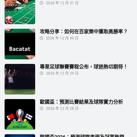
2026 年 12 月 31 日
攻略分享：如何在百家樂中獲取高勝率？
2026 年 12 月 30 日
專業足球聯賽賽程公布，球迷熱切期待！
2026 年 12 月 29 日
歐國盃：預測比賽結果及球隊實力分析
2026 年 12 月 28 日