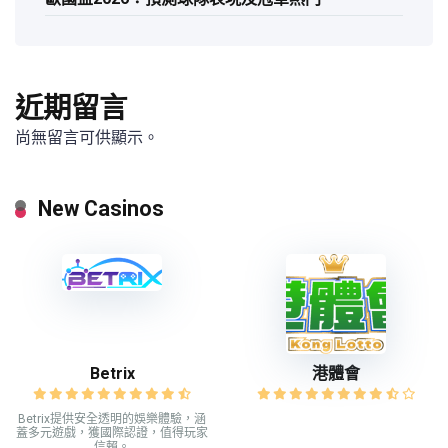
近期留言
尚無留言可供顯示。
New Casinos
Betrix
港體會
Betrix提供安全透明的娛樂體驗，涵
蓋多元遊戲，獲國際認證，值得玩家
信賴。