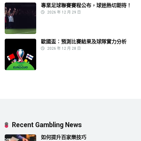
專業足球聯賽賽程公布，球迷熱切期待！
2026 年 12 月 29 日
歐國盃：預測比賽結果及球隊實力分析
2026 年 12 月 28 日
Recent Gambling News
如何提升百家樂技巧