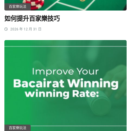
百家樂玩法
如何提升百家樂技巧
2026 年 12 月 31 日
百家樂玩法