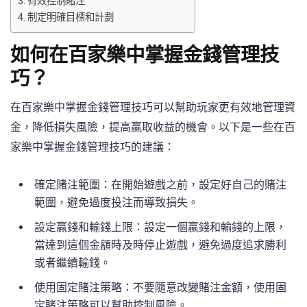
有效控制賭注
制定明確目標和計劃
如何在百家樂中掌握金錢管理技
巧？
在百家樂中掌握金錢管理技巧可以幫助玩家更有效地管理資
金，降低損失風險，提高贏取收益的機會。以下是一些在百
家樂中掌握金錢管理技巧的建議：
確定賭注範圍：在開始遊戲之前，設定好自己的賭注
範圍，避免過度投注而導致損失。
設定贏錢和輸錢上限：設定一個贏錢和輸錢的上限，
當達到這個金額時及時停止遊戲，避免過度追求勝利
或者繼續輸錢。
使用固定賭注策略：不要隨意改變賭注金額，使用固
定賭注策略可以幫助控制風險。