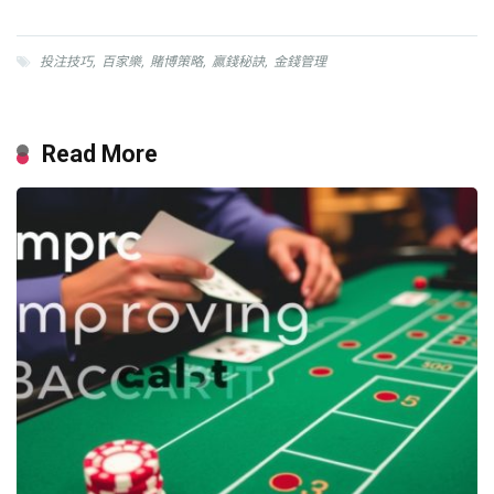
投注技巧
,
百家樂
,
賭博策略
,
贏錢秘訣
,
金錢管理
Read More