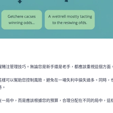
握賭注管理技巧。無論您是新手還是老手，都應該重視這個方面
這樣可以幫助您控制風險，避免在一場失利中損失過多。同時，
持。
在一局中，而是應該根據您的預算，合理分配在不同的局中，這