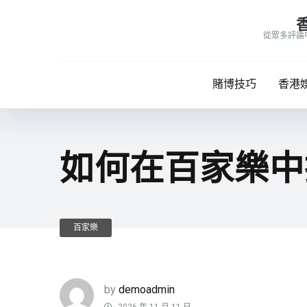
從眾多評論
賭博技巧
香港
如何在百家樂中
百家樂
by
demoadmin