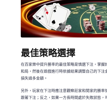
最佳策略選擇
在百家樂中提升勝率的最佳策略是慎選下注，掌握
和局，然後在遊戲進行時依據結果調整自己的下注
損失過多金額。
另外，玩家在下注時應注意觀察莊家和閒家的勝率
跟著下注；反之，如果一方長時間處於失敗狀態，