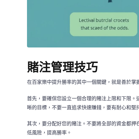
賭注管理技巧
在百家樂中提升勝率的其中一個關鍵，就是善於掌
首先，要確保您設立一個合理的賭注上限和下限。
晰的目標，不要一直追求快速賺錢，要有耐心和堅
其次，要分配好您的賭注。不要將全部的資金都押
低風險，提高勝率。