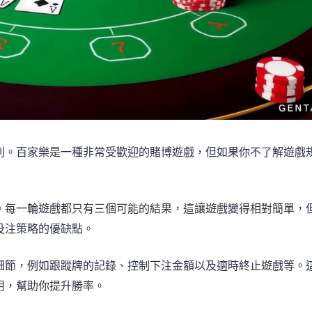
則。百家樂是一種非常受歡迎的賭博遊戲，但如果你不了解遊戲
。每一輪遊戲都只有三個可能的結果，這讓遊戲變得相對簡單，
投注策略的優缺點。
細節，例如跟蹤牌的記錄、控制下注金額以及適時終止遊戲等。
用，幫助你提升勝率。