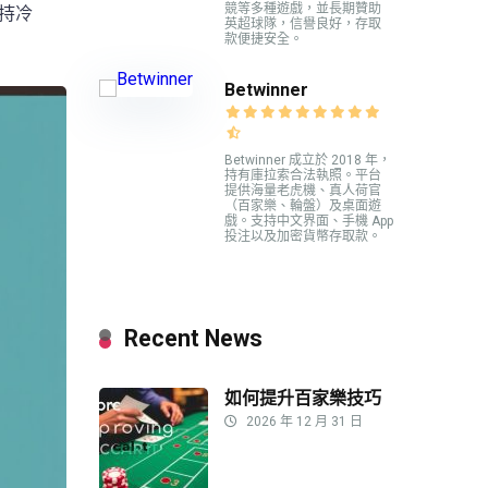
競等多種遊戲，並長期贊助
持冷
英超球隊，信譽良好，存取
款便捷安全。
Betwinner
Betwinner 成立於 2018 年，
持有庫拉索合法執照。平台
提供海量老虎機、真人荷官
（百家樂、輪盤）及桌面遊
戲。支持中文界面、手機 App
投注以及加密貨幣存取款。
Recent News
如何提升百家樂技巧
2026 年 12 月 31 日