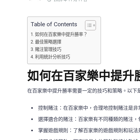
2026 年 11 月 11 日
Table of Contents
如何在百家樂中提升勝率？
最佳策略選擇
賭注管理技巧
利用統計分析技巧
如何在百家樂中提升
在百家樂中提升勝率需要一定的技巧和策略。以下
控制賭注：在百家樂中，合理地控制賭注是非
選擇適合的賭注：百家樂有不同種類的賭注，
掌握遊戲規則：了解百家樂的遊戲規則和玩法