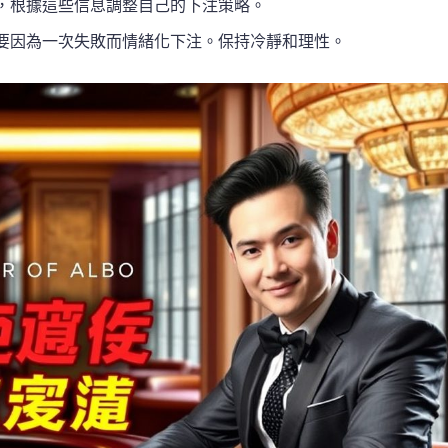
，根據這些信息調整自己的下注策略。
要因為一次失敗而情緒化下注。保持冷靜和理性。