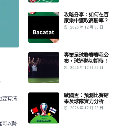
攻略分享：如何在百
家樂中獲取高勝率？
2026 年 12 月 30 日
專業足球聯賽賽程公
布，球迷熱切期待！
2026 年 12 月 29 日
。
歐國盃：預測比賽結
也要有清
果及球隊實力分析
2026 年 12 月 28 日
樣可以降