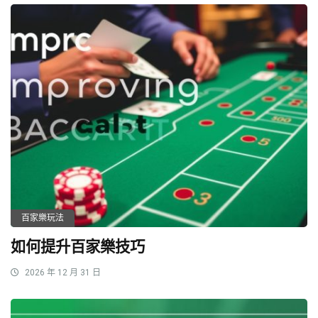
百家樂玩法
如何提升百家樂技巧
2026 年 12 月 31 日