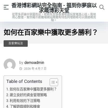
香港博彩網站完全指南 - 揾到你夢寐以
求嘅博彩天堂
從眾多評論中突圍而出，呢啲先至係香港地道玩家嘅真心話。我哋
用心整理，幫你揭示啲賭場網站嘅獨有特色同埋啲唔可以錯過嘅亮
點。
如何在百家樂中獲取更多勝利？
百家樂玩法
by
demoadmin
2026 年 4 月 7 日
Table of Contents
如何在百家樂中獲取更多勝利？
建立良好的資金管理策略
利用有效的下注策略
了解遊戲規則和機會