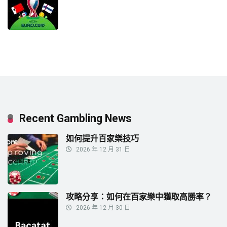
Recent Gambling News
如何提升百家樂技巧
2026 年 12 月 31 日
攻略分享：如何在百家樂中獲取高勝率？
2026 年 12 月 30 日