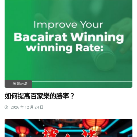
百家樂玩法
如何提高百家樂的勝率？
2026 年 12 月 24 日