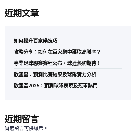
近期文章
如何提升百家樂技巧
攻略分享：如何在百家樂中獲取高勝率？
專業足球聯賽賽程公布，球迷熱切期待！
歐國盃：預測比賽結果及球隊實力分析
歐國盃2026：預測球隊表現及冠軍熱門
近期留言
尚無留言可供顯示。