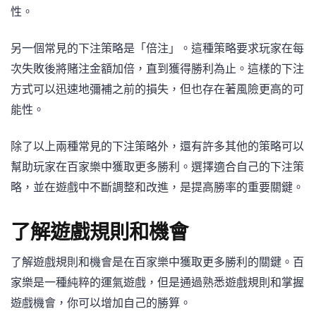
性。
另一個常見的下注策略是「倍注」。這種策略要求玩家在每
次失敗後將賭注金額加倍，直到獲得勝利為止。這樣的下注
方式可以迅速地彌補之前的損失，但也存在著風險更高的可
能性。
除了以上兩種常見的下注策略外，還有許多其他的策略可以
幫助玩家在百家樂中獲取更多勝利。選擇適合自己的下注策
略，並在遊戲中不斷調整和改進，是提高勝率的重要關鍵。
了解遊戲規則和機會
了解遊戲規則和機會是在百家樂中獲取更多勝利的關鍵。百
家樂是一種純粹的運氣遊戲，但是通過熟悉遊戲規則和掌握
遊戲機會，你可以增加自己的勝算。