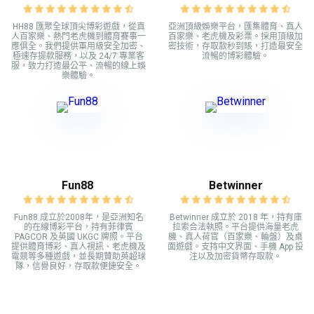
HH88 匯聚全球頂尖博彩遊戲，從真
亞洲頂級娛樂平台，匯集體育、真人
人百家樂、熱門老虎機到體育賽事一
百家樂、老虎機及彩票。採用頂級加
應俱全。我們提供軍用級安全加密、
密技術，存取款秒到賬，打造最安全
極速存提款服務，以及 24/7 專業客
流暢的博彩體驗。
服，致力打造最公平、流暢的線上娛
樂體驗。
Fun88
Betwinner
Fun88 成立於2008年，是亞洲知名
Betwinner 成立於 2018 年，持有庫
的在線博彩平台，持有菲律賓
拉索合法執照。平台提供海量老虎
PAGCOR 及英國 UKGC 牌照。平台
機、真人荷官（百家樂、輪盤）及桌
提供體育博彩、真人視訊、老虎機及
面遊戲。支持中文界面、手機 App 投
電競等多種遊戲，並長期贊助英超球
注以及加密貨幣存取款。
隊，信譽良好，存取款便捷安全。