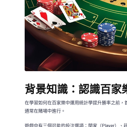
背景知識：認識百家
在學習如何在百家樂中運用統計學提升勝率之前，
通常在賭場中進行。
遊戲中有三個可能的投注選項：閒家（Player）、