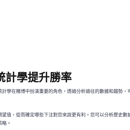
統計學提升勝率
統計學在賭博中扮演重要的角色，透過分析過往的數據和趨勢，
期望值，從而確定哪些下注對您來說更有利。您可以分析歷史數
策略。