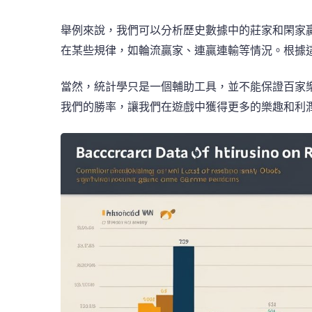
舉例來說，我們可以分析歷史數據中的莊家和閑家
在某些規律，如輪流贏家、連贏連輸等情況。根據
當然，統計學只是一個輔助工具，並不能保證百家
我們的勝率，讓我們在遊戲中獲得更多的樂趣和利