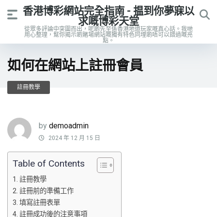
香港博彩網站完全指南 - 揾到你夢寐以
求嘅博彩天堂
從眾多評論中突圍而出，呢啲先至係香港地道玩家嘅真心話。我哋
用心整理，幫你揭示啲賭場網站嘅獨有特色同埋啲唔可以錯過嘅亮
點。
如何在網站上註冊會員
註冊教學
by
demoadmin
2024 年 12 月 15 日
Table of Contents
註冊教學
註冊前的準備工作
填寫註冊表單
註冊成功後的注意事項