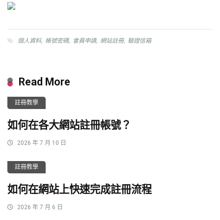
個人資料
,
帳號密碼
,
會員申請
,
網站註冊
,
驗證信箱
Read More
註冊教學
如何在各大網站註冊帳號？
2026 年 7 月 10 日
註冊教學
如何在網站上快速完成註冊流程
2026 年 7 月 6 日