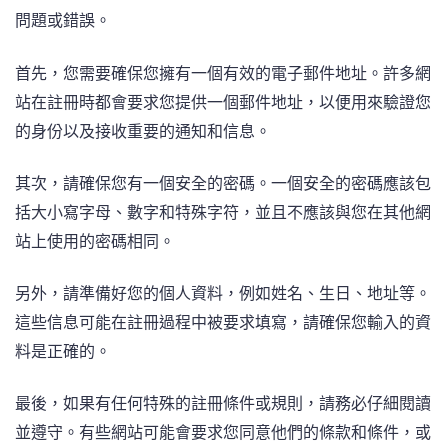
問題或錯誤。
首先，您需要確保您擁有一個有效的電子郵件地址。許多網
站在註冊時都會要求您提供一個郵件地址，以便用來驗證您
的身份以及接收重要的通知和信息。
其次，請確保您有一個安全的密碼。一個安全的密碼應該包
括大小寫字母、數字和特殊字符，並且不應該與您在其他網
站上使用的密碼相同。
另外，請準備好您的個人資料，例如姓名、生日、地址等。
這些信息可能在註冊過程中被要求填寫，請確保您輸入的資
料是正確的。
最後，如果有任何特殊的註冊條件或規則，請務必仔細閱讀
並遵守。有些網站可能會要求您同意他們的條款和條件，或