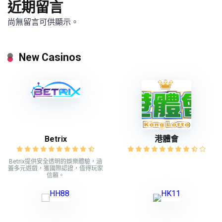
近期留言
尚無留言可供顯示。
New Casinos
Betrix
港體會
Betrix提供安全透明的娛樂體驗，涵
蓋多元遊戲，獲國際認證，值得玩家
信賴。