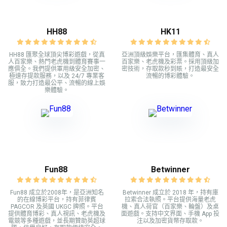
HH88
HK11
HH88 匯聚全球頂尖博彩遊戲，從真
亞洲頂級娛樂平台，匯集體育、真人
人百家樂、熱門老虎機到體育賽事一
百家樂、老虎機及彩票。採用頂級加
應俱全。我們提供軍用級安全加密、
密技術，存取款秒到賬，打造最安全
極速存提款服務，以及 24/7 專業客
流暢的博彩體驗。
服，致力打造最公平、流暢的線上娛
樂體驗。
Fun88
Betwinner
Fun88 成立於2008年，是亞洲知名
Betwinner 成立於 2018 年，持有庫
的在線博彩平台，持有菲律賓
拉索合法執照。平台提供海量老虎
PAGCOR 及英國 UKGC 牌照。平台
機、真人荷官（百家樂、輪盤）及桌
提供體育博彩、真人視訊、老虎機及
面遊戲。支持中文界面、手機 App 投
電競等多種遊戲，並長期贊助英超球
注以及加密貨幣存取款。