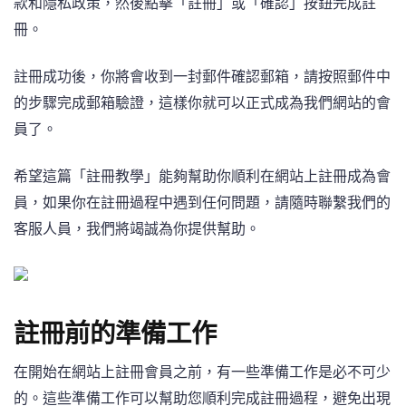
款和隱私政策，然後點擊「註冊」或「確認」按鈕完成註
冊。
註冊成功後，你將會收到一封郵件確認郵箱，請按照郵件中
的步驟完成郵箱驗證，這樣你就可以正式成為我們網站的會
員了。
希望這篇「註冊教學」能夠幫助你順利在網站上註冊成為會
員，如果你在註冊過程中遇到任何問題，請隨時聯繫我們的
客服人員，我們將竭誠為你提供幫助。
註冊前的準備工作
在開始在網站上註冊會員之前，有一些準備工作是必不可少
的。這些準備工作可以幫助您順利完成註冊過程，避免出現