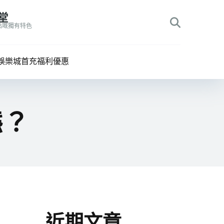
堂
站嘅獨有特色
娛樂城首充福利優惠
態？
近期文章