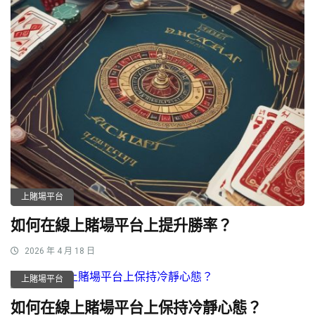
上賭場平台
如何在線上賭場平台上提升勝率？
2026 年 4 月 18 日
上賭場平台
如何在線上賭場平台上保持冷靜心態？