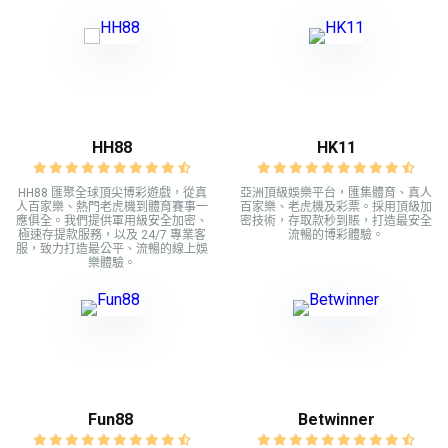
HH88
HK11
HH88 匯聚全球頂尖博彩遊戲，從真
亞洲頂級娛樂平台，匯集體育、真人
人百家樂、熱門老虎機到體育賽事一
百家樂、老虎機及彩票。採用頂級加
應俱全。我們提供軍用級安全加密、
密技術，存取款秒到賬，打造最安全
極速存提款服務，以及 24/7 專業客
流暢的博彩體驗。
服，致力打造最公平、流暢的線上娛
樂體驗。
Fun88
Betwinner