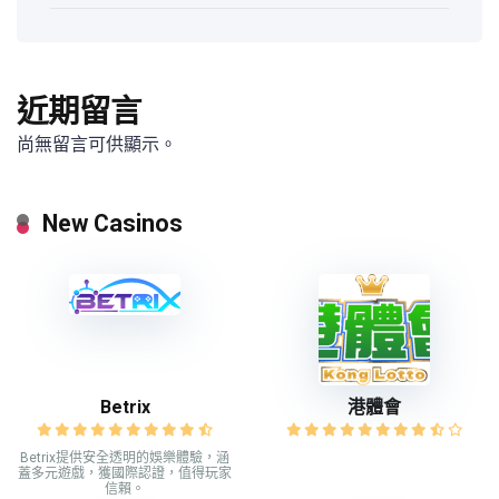
近期留言
尚無留言可供顯示。
New Casinos
Betrix
港體會
Betrix提供安全透明的娛樂體驗，涵
蓋多元遊戲，獲國際認證，值得玩家
信賴。