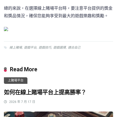
總的來說，在選擇線上賭場平台時，要注意平台提供的獎金
和獎品情況，確保您能夠享受到最大的遊戲樂趣和獎勵。
線上賭場
,
遊戲平台
,
遊戲技巧
,
遊戲選擇
,
適合自己
Read More
上賭場平台
如何在線上賭場平台上提高勝率？
2026 年 7 月 17 日