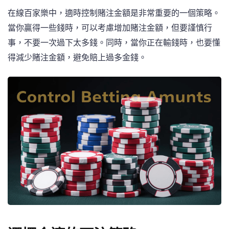
在線百家樂中，適時控制賭注金額是非常重要的一個策略。
當你贏得一些錢時，可以考慮增加賭注金額，但要謹慎行
事，不要一次過下太多錢。同時，當你正在輸錢時，也要懂
得減少賭注金額，避免賠上過多金錢。