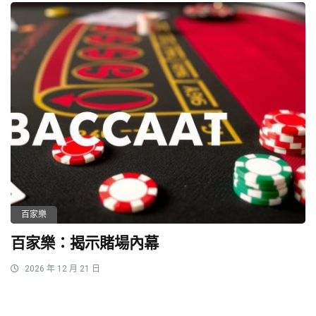
百家樂
百家樂：揭示賭場內幕
2026 年 12 月 21 日