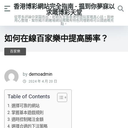
香港博彩網站完全指南 - 揾到你夢寐以
求嘅博彩天堂
從眾多評論中突圍而出，呢啲先至係香港地道玩家嘅真心話。我哋
用心整理，幫你揭示啲賭場網站嘅獨有特色同埋啲唔可以錯過嘅亮
點。
如何在線百家樂中提高勝率？
百家樂
by
demoadmin
2024 年 4 月 20 日
Table of Contents
選擇可靠的網站
掌握基本遊戲規則
適時控制賭注金額
選擇合適的下注策略