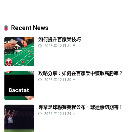
Recent News
如何提升百家樂技巧
2026 年 12 月 31 日
攻略分享：如何在百家樂中獲取高勝率？
2026 年 12 月 30 日
專業足球聯賽賽程公布，球迷熱切期待！
2026 年 12 月 29 日