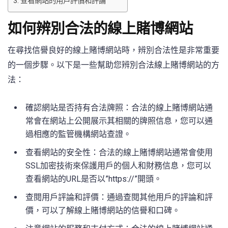
查看網站的用戶評價和評論
如何辨別合法的線上賭博網站
在尋找信譽良好的線上賭博網站時，辨別合法性是非常重要
的一個步驟。以下是一些幫助您辨別合法線上賭博網站的方
法：
確認網站是否持有合法牌照：合法的線上賭博網站通
常會在網站上公開展示其相關的牌照信息，您可以通
過相應的監管機構網站查證。
查看網站的安全性：合法的線上賭博網站通常會使用
SSL加密技術來保護用戶的個人和財務信息，您可以
查看網站的URL是否以”https://”開頭。
查閱用戶評論和評價：通過查閱其他用戶的評論和評
價，可以了解線上賭博網站的信譽和口碑。