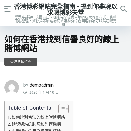
香港博彩網站完全指南 - 揾到你夢寐以
求嘅博彩天堂
從眾多評論中突圍而出，呢啲先至係香港地道玩家嘅真心話。我哋
用心整理，幫你揭示啲賭場網站嘅獨有特色同埋啲唔可以錯過嘅亮
點。
如何在香港找到信譽良好的線上
賭博網站
香港賭博推薦
by
demoadmin
2026 年 1 月 10 日
Table of Contents
如何辨別合法的線上賭博網站
確認網站的牌照和監管機構