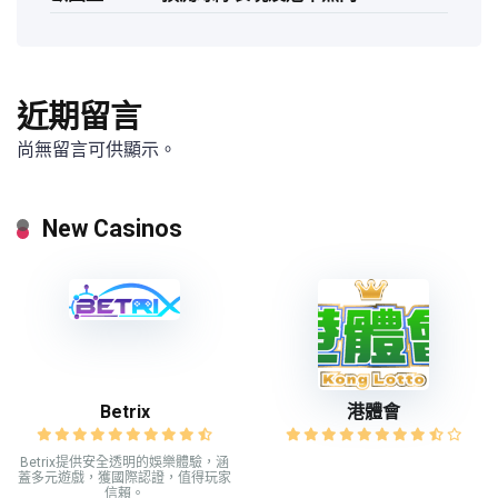
近期留言
尚無留言可供顯示。
New Casinos
Betrix
港體會
Betrix提供安全透明的娛樂體驗，涵
蓋多元遊戲，獲國際認證，值得玩家
信賴。