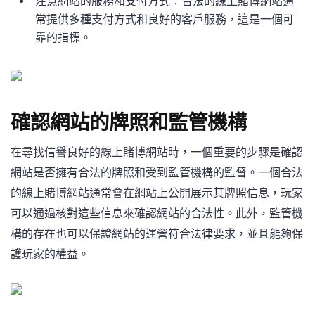
注意網站的服務和支付方式：合法的線上賭博網站通
常提供多種支付方式和良好的客戶服務，這是一個可
靠的指標。
確認網站的牌照和監管機構
在尋找信譽良好的線上賭博網站時，一個重要的步驟是確認
網站是否擁有合法的牌照和受到監管機構的監督。一個合法
的線上賭博網站通常會在網站上公開展示其牌照信息，玩家
可以通過核對這些信息來確認網站的合法性。此外，監管機
構的存在也可以保證網站的運營符合法律要求，並且能夠保
護玩家的權益。