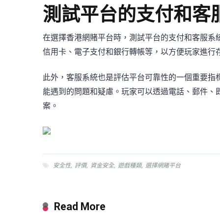
測試平台的支付和客
在選擇香港網賭平台時，測試平台的支付和客服系
信用卡、電子支付和銀行轉帳等，以方便玩家進行
此外，客服系統也是評估平台可靠性的一個重要指標
能遇到的問題和疑慮。玩家可以透過電話、郵件、
案。
安全性
,
評價
,
資金安全
,
遊戲種類
,
選擇網賭平台
Read More