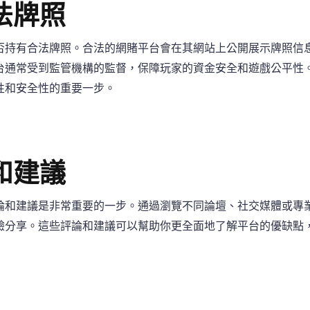
法牌照
否持有合法牌照。合法的網賭平台會在其網站上公開展示牌照信
台通常受到監管機構的監督，保障玩家的資金安全和遊戲公平性
性和安全性的重要一步。
和建議
論和建議是非常重要的一步。通過瀏覽不同論壇、社交媒體或專
驗分享。這些評論和建議可以幫助你更全面地了解平台的優缺點