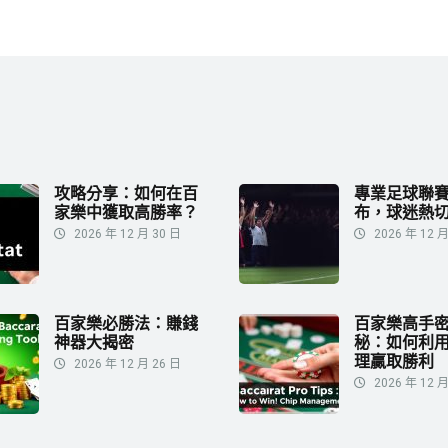
攻略分享：如何在百
專業足球聯
家樂中獲取高勝率？
布，球迷熱
2026 年 12 月 30 日
2026 年 12 月
百家樂必勝法：賺錢
百家樂高手
神器大揭密
秘：如何利
理贏取勝利
2026 年 12 月 26 日
2026 年 12 月