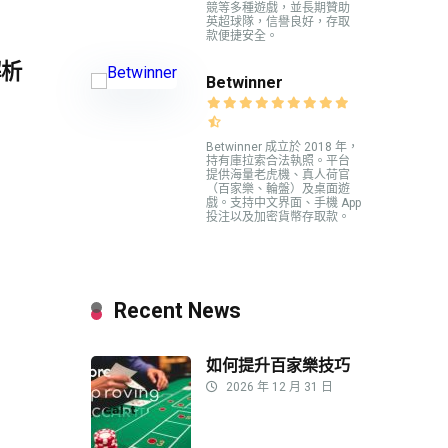
競等多種遊戲，並長期贊助
英超球隊，信譽良好，存取
款便捷安全。
解析
Betwinner
Betwinner 成立於 2018 年，
持有庫拉索合法執照。平台
提供海量老虎機、真人荷官
（百家樂、輪盤）及桌面遊
戲。支持中文界面、手機 App
投注以及加密貨幣存取款。
Recent News
如何提升百家樂技巧
2026 年 12 月 31 日