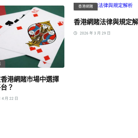
香港網賭
香港網賭法律與規定
2026 年 3 月 29 日
賭
在香港網賭市場中選擇
平台？
 4 月 22 日