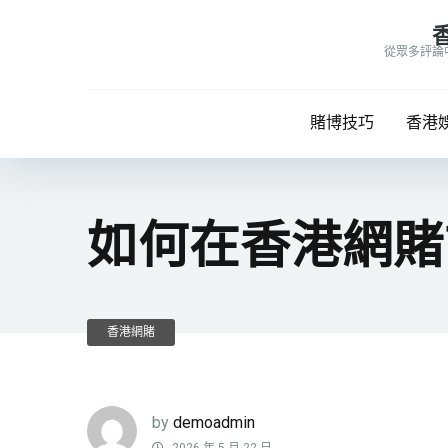
從眾多評論
賭博技巧
香港
如何在香港網賭
香港網賭
by
demoadmin