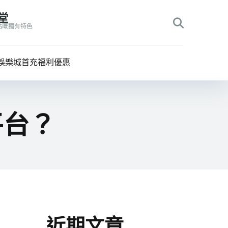
堂
站嘅獨有特色
娛樂城首充福利優惠
平台？
近期文章