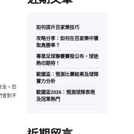
如何提升百家樂技巧
攻略分享：如何在百家樂中獲
取高勝率？
專業足球聯賽賽程公布，球迷
熱切期待！
歐國盃：預測比賽結果及球隊
實力分析
安全。您
歐國盃2026：預測球隊表現
們會對不
及冠軍熱門
近期留言