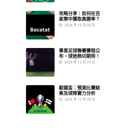
攻略分享：如何在百
家樂中獲取高勝率？
2026 年 12 月 30 日
專業足球聯賽賽程公
布，球迷熱切期待！
2026 年 12 月 29 日
歐國盃：預測比賽結
果及球隊實力分析
2026 年 12 月 28 日