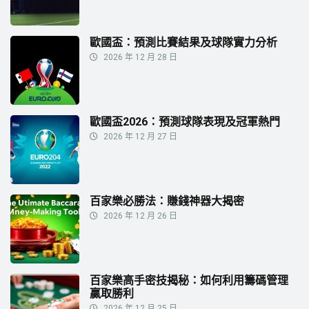
歐國盃：預測比賽結果及球隊實力分析
2026 年 12 月 28 日
歐國盃2026：預測球隊表現及冠軍熱門
2026 年 12 月 27 日
百家樂必勝法：賺錢神器大揭密
2026 年 12 月 26 日
百家樂高手密技揭秘：如何利用籌碼管理
贏取勝利
2026 年 12 月 25 日