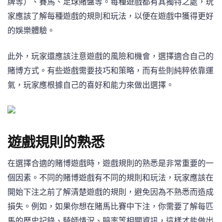
牌等）、賽馬、足球賭盤等。每種遊戲都有其獨特之處，玩
家應該了解每種遊戲的規則和玩法，以便在遊戲中獲得更好
的娛樂體驗。
此外，玩家還應該注意遊戲的風險和機會，選擇適合自己的
賭博方式。有些遊戲需要技巧和策略，而有些則純粹依靠運
氣，玩家應根據自己的喜好和能力來做出選擇。
遊戲規則的熟悉
在選擇合適的賭博遊戲時，遊戲規則的熟悉是非常重要的一
個因素。不同的賭博遊戲有不同的規則和玩法，玩家應該在
開始下注之前了解清楚遊戲的規則，避免因為不熟悉而造成
損失。例如，如果你想在賭馬比賽中下注，你需要了解每匹
馬的歷史記錄、騎師情況、賠率等相關資訊，這樣才能做出