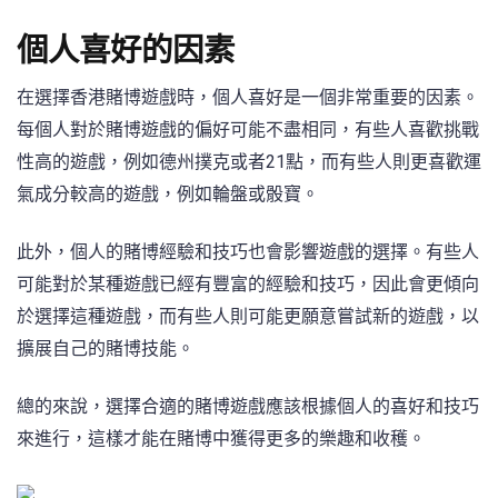
個人喜好的因素
在選擇香港賭博遊戲時，個人喜好是一個非常重要的因素。
每個人對於賭博遊戲的偏好可能不盡相同，有些人喜歡挑戰
性高的遊戲，例如德州撲克或者21點，而有些人則更喜歡運
氣成分較高的遊戲，例如輪盤或骰寶。
此外，個人的賭博經驗和技巧也會影響遊戲的選擇。有些人
可能對於某種遊戲已經有豐富的經驗和技巧，因此會更傾向
於選擇這種遊戲，而有些人則可能更願意嘗試新的遊戲，以
擴展自己的賭博技能。
總的來說，選擇合適的賭博遊戲應該根據個人的喜好和技巧
來進行，這樣才能在賭博中獲得更多的樂趣和收穫。