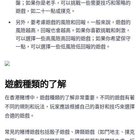
盤；如果你是老手，可以挑戰一些需要技巧和策略的
遊戲，如二十一點或撲克。
另外，要考慮遊戲的風險和回報。一般來說，遊戲的
風險越高，回報也會越高。如果你喜歡挑戰和刺激，
可以選擇一些高風險高回報的遊戲；如果你希望保守
一點，可以選擇一些低風險低回報的遊戲。
遊戲種類的了解
在香港賭博中，遊戲種類的了解非常重要。不同的遊戲有著
不同的規則和玩法，玩家應該根據自己的喜好和技巧來選擇
合適的遊戲。
常見的賭博遊戲包括骰子遊戲、牌類遊戲（如鬥地主、撲克