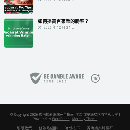
如何提高百家樂的勝率？
2026 年 12 月 24 日
© Copyright 2026 香港博彩網站完全指南 - 揾到你夢寐以求嘅博彩天堂 |
Powered by
WordPress
|
Mercury Theme
私隱政策
條款及細則
賭博技巧
香港娛樂城排行