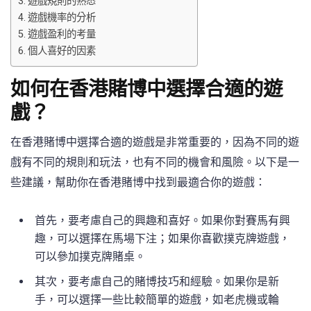
遊戲規則的熟悉
遊戲機率的分析
遊戲盈利的考量
個人喜好的因素
如何在香港賭博中選擇合適的遊
戲？
在香港賭博中選擇合適的遊戲是非常重要的，因為不同的遊
戲有不同的規則和玩法，也有不同的機會和風險。以下是一
些建議，幫助你在香港賭博中找到最適合你的遊戲：
首先，要考慮自己的興趣和喜好。如果你對賽馬有興
趣，可以選擇在馬場下注；如果你喜歡撲克牌遊戲，
可以參加撲克牌賭桌。
其次，要考慮自己的賭博技巧和經驗。如果你是新
手，可以選擇一些比較簡單的遊戲，如老虎機或輪