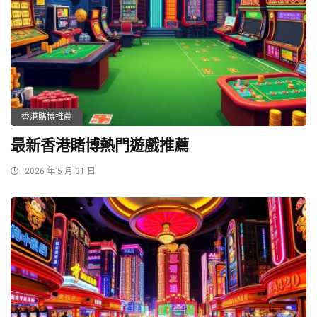
香港賭博推薦
最新香港賭博熱門遊戲推薦
2026 年 5 月 31 日