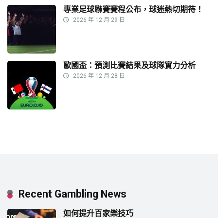
專業足球聯賽賽程公布，球迷熱切期待！
2026 年 12 月 29 日
歐國盃：預測比賽結果及球隊實力分析
2026 年 12 月 28 日
Recent Gambling News
如何提升百家樂技巧