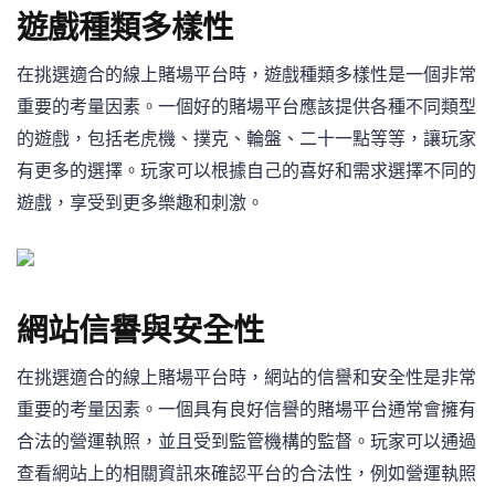
遊戲種類多樣性
在挑選適合的線上賭場平台時，遊戲種類多樣性是一個非常
重要的考量因素。一個好的賭場平台應該提供各種不同類型
的遊戲，包括老虎機、撲克、輪盤、二十一點等等，讓玩家
有更多的選擇。玩家可以根據自己的喜好和需求選擇不同的
遊戲，享受到更多樂趣和刺激。
網站信譽與安全性
在挑選適合的線上賭場平台時，網站的信譽和安全性是非常
重要的考量因素。一個具有良好信譽的賭場平台通常會擁有
合法的營運執照，並且受到監管機構的監督。玩家可以通過
查看網站上的相關資訊來確認平台的合法性，例如營運執照