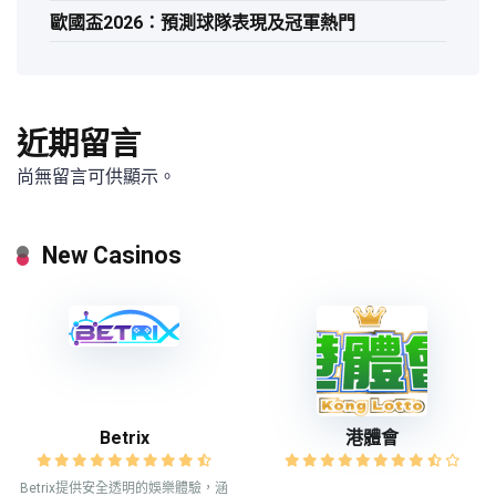
歐國盃2026：預測球隊表現及冠軍熱門
近期留言
尚無留言可供顯示。
New Casinos
Betrix
港體會
Betrix提供安全透明的娛樂體驗，涵