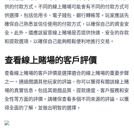
供的付款方式。不同的線上賭場可能會有不同的付款方式可
供選擇，包括信用卡、電子錢包、銀行轉帳等。玩家應該先
確保自己熟悉並信任使用的付款方式，以確保自己的資金安
全。此外，還應該留意線上賭場是否提供快速、安全的存款
和提款選項，以確保自己能夠輕鬆便利地進行交易。
查看線上賭場的客戶評價
查看線上賭場的客戶評價是選擇適合的線上賭場的重要步驟
之一。通過閱讀其他玩家的評論，你可以獲得有關該線上賭
場的真實信息，包括其遊戲品質、提款速度、客戶服務和安
全性等方面的評價。請確保查看多個不同來源的評論，以獲
得全面的了解，並做出明智的選擇。