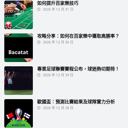
如何提升百家樂技巧
2026 年 12 月 31 日
攻略分享：如何在百家樂中獲取高勝率？
2026 年 12 月 30 日
專業足球聯賽賽程公布，球迷熱切期待！
2026 年 12 月 29 日
歐國盃：預測比賽結果及球隊實力分析
2026 年 12 月 28 日