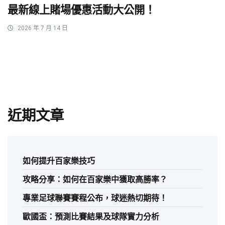
最新線上賭場優惠活動大公開！
2026 年 7 月 14 日
近期文章
如何提升百家樂技巧
攻略分享：如何在百家樂中獲取高勝率？
專業足球聯賽賽程公布，球迷熱切期待！
歐國盃：預測比賽結果及球隊實力分析