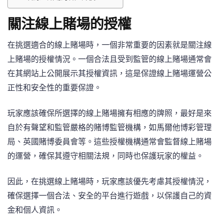
關注線上賭場的授權
在挑選適合的線上賭場時，一個非常重要的因素就是關注線
上賭場的授權情況。一個合法且受到監管的線上賭場通常會
在其網站上公開展示其授權資訊，這是保證線上賭場運營公
正性和安全性的重要保證。
玩家應該確保所選擇的線上賭場擁有相應的牌照，最好是來
自於有聲望和監管嚴格的賭博監管機構，如馬爾他博彩管理
局、英國賭博委員會等。這些授權機構通常會監督線上賭場
的運營，確保其遵守相關法規，同時也保護玩家的權益。
因此，在挑選線上賭場時，玩家應該優先考慮其授權情況，
確保選擇一個合法、安全的平台進行遊戲，以保護自己的資
金和個人資訊。