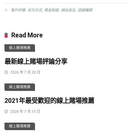
客戶評價
,
支付方式
,
獎金制度
,
網站安全
,
遊戲種類
Read More
線上賭場推薦
最新線上賭場評論分享
2026 年 7 月 20 日
線上賭場推薦
2021年最受歡迎的線上賭場推薦
2026 年 7 月 15 日
線上賭場推薦