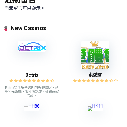
尚無留言可供顯示。
New Casinos
Betrix
港體會
Betrix提供安全透明的娛樂體驗，涵
蓋多元遊戲，獲國際認證，值得玩家
信賴。