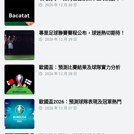
2026 年 12 月 30 日
專業足球聯賽賽程公布，球迷熱切期待！
2026 年 12 月 29 日
歐國盃：預測比賽結果及球隊實力分析
2026 年 12 月 28 日
歐國盃2026：預測球隊表現及冠軍熱門
2026 年 12 月 27 日