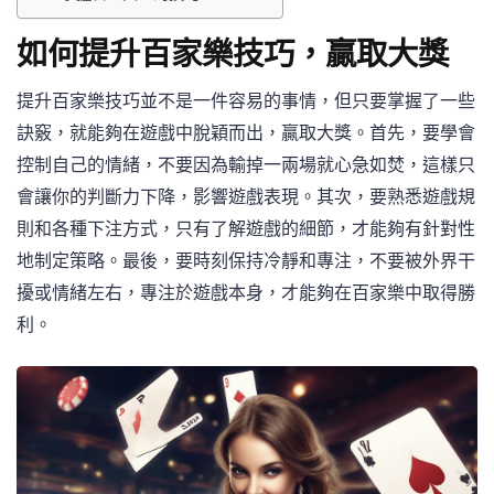
如何提升百家樂技巧，贏取大獎
提升百家樂技巧並不是一件容易的事情，但只要掌握了一些
訣竅，就能夠在遊戲中脫穎而出，贏取大獎。首先，要學會
控制自己的情緒，不要因為輸掉一兩場就心急如焚，這樣只
會讓你的判斷力下降，影響遊戲表現。其次，要熟悉遊戲規
則和各種下注方式，只有了解遊戲的細節，才能夠有針對性
地制定策略。最後，要時刻保持冷靜和專注，不要被外界干
擾或情緒左右，專注於遊戲本身，才能夠在百家樂中取得勝
利。