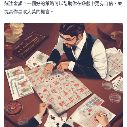
賭注金額。一個好的策略可以幫助你在遊戲中更有自信，並
提高你贏取大獎的機會。