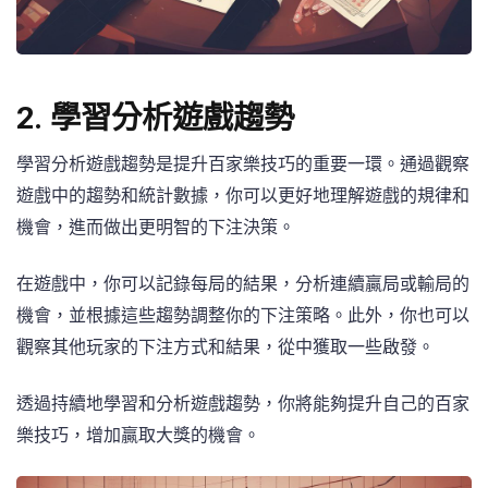
2. 學習分析遊戲趨勢
學習分析遊戲趨勢是提升百家樂技巧的重要一環。通過觀察
遊戲中的趨勢和統計數據，你可以更好地理解遊戲的規律和
機會，進而做出更明智的下注決策。
在遊戲中，你可以記錄每局的結果，分析連續贏局或輸局的
機會，並根據這些趨勢調整你的下注策略。此外，你也可以
觀察其他玩家的下注方式和結果，從中獲取一些啟發。
透過持續地學習和分析遊戲趨勢，你將能夠提升自己的百家
樂技巧，增加贏取大獎的機會。