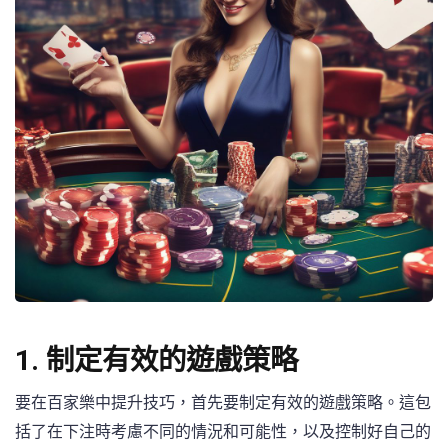
1. 制定有效的遊戲策略
要在百家樂中提升技巧，首先要制定有效的遊戲策略。這包
括了在下注時考慮不同的情況和可能性，以及控制好自己的