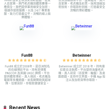
HH88 匯聚全球頂尖博彩遊戲，從真
亞洲頂級娛樂平台，匯集體育、真人
人百家樂、熱門老虎機到體育賽事一
百家樂、老虎機及彩票。採用頂級加
應俱全。我們提供軍用級安全加密、
密技術，存取款秒到賬，打造最安全
極速存提款服務，以及 24/7 專業客
流暢的博彩體驗。
服，致力打造最公平、流暢的線上娛
樂體驗。
Fun88
Betwinner
Fun88 成立於2008年，是亞洲知名
Betwinner 成立於 2018 年，持有庫
的在線博彩平台，持有菲律賓
拉索合法執照。平台提供海量老虎
PAGCOR 及英國 UKGC 牌照。平台
機、真人荷官（百家樂、輪盤）及桌
提供體育博彩、真人視訊、老虎機及
面遊戲。支持中文界面、手機 App 投
電競等多種遊戲，並長期贊助英超球
注以及加密貨幣存取款。
隊，信譽良好，存取款便捷安全。
Recent News