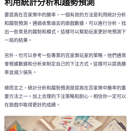
利用統計分析和趨勢預測
要提高在百家樂中的勝率，一個有效的方法是利用統計分析
和趨勢預測。通過收集過去的遊戲數據，可以進行分析，找
出一些常見的趨勢和模式。這樣可以幫助玩家更好地預測下
一局的結果。
另外，也可以參考一些專業的百家樂玩家的策略，他們通常
會根據數據和分析來制定自己的下注方式。這樣可以提高勝
率並減少損失。
總而言之，統計分析和趨勢預測是提高在百家樂中勝率的重
要方法之一。加上合理的下注策略和耐心，相信你一定可以
在遊戲中取得更好的成績。