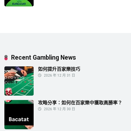
Recent Gambling News
如何提升百家樂技巧
2026 年 12 月 31 日
攻略分享：如何在百家樂中獲取高勝率？
2026 年 12 月 30 日