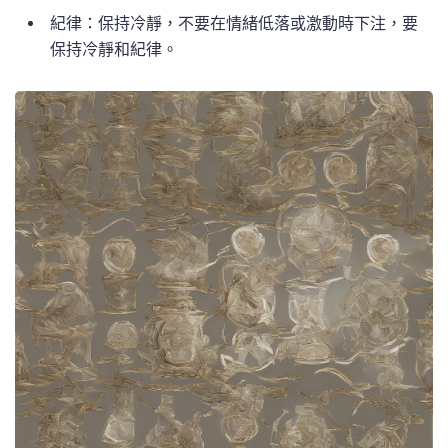
紀律：保持冷靜，不要在情緒低落或激動時下注，要
保持冷靜和紀律。