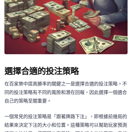
選擇合適的投注策略
在百家樂中提高勝率的關鍵之一是選擇合適的投注策略。不
同的投注策略有不同的風險和潛在回報，因此選擇一個適合
自己的策略至關重要。
一個常見的投注策略是「跟著牌路下注」，即根據前幾局的
結果來決定下注的大小和位置。這種策略可以幫助玩家預測