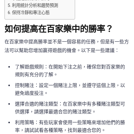
利用統計分析和趨勢預測
保持冷靜和專注心態
如何提高在百家樂中的勝率？
在百家樂中提高勝率並不是一個容易的任務，但是有一些方
法可以幫助您增加贏得遊戲的機會。以下是一些建議：
了解遊戲規則：在開始下注之前，確保您對百家樂的
規則有充分的了解。
控制賭注：設定一個賭注上限，並遵守這個上限，以
避免過度投注。
選擇合適的賭注類型：在百家樂中有多種賭注類型可
供選擇，請選擇最適合您的賭注類型。
利用策略：有些玩家會使用一些策略來增加他們的勝
率，請試試看各種策略，找到最適合您的。