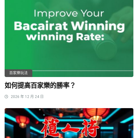
百家樂玩法
如何提高百家樂的勝率？
2026 年 12 月 24 日