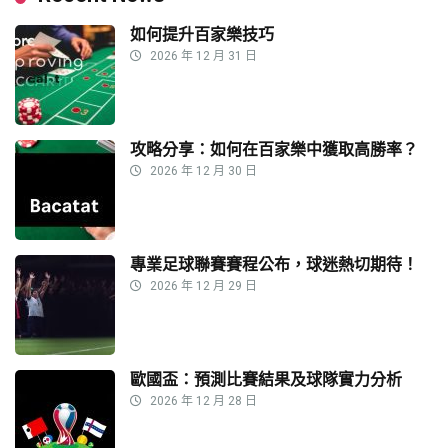
如何提升百家樂技巧
2026 年 12 月 31 日
攻略分享：如何在百家樂中獲取高勝率？
2026 年 12 月 30 日
專業足球聯賽賽程公布，球迷熱切期待！
2026 年 12 月 29 日
歐國盃：預測比賽結果及球隊實力分析
2026 年 12 月 28 日