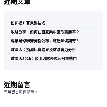
近期文章
如何提升百家樂技巧
攻略分享：如何在百家樂中獲取高勝率？
專業足球聯賽賽程公布，球迷熱切期待！
歐國盃：預測比賽結果及球隊實力分析
歐國盃2026：預測球隊表現及冠軍熱門
近期留言
尚無留言可供顯示。