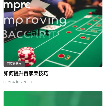
百家樂玩法
如何提升百家樂技巧
2026 年 12 月 31 日