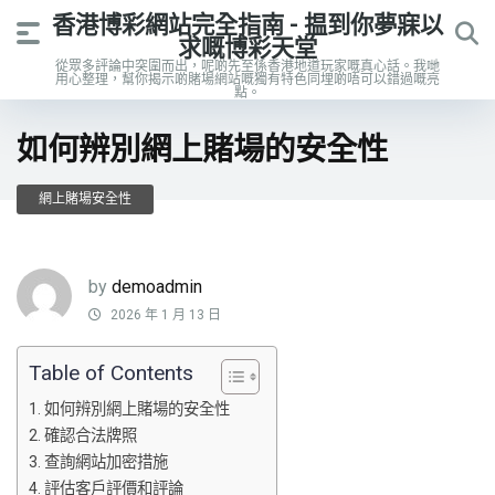
香港博彩網站完全指南 - 揾到你夢寐以
求嘅博彩天堂
從眾多評論中突圍而出，呢啲先至係香港地道玩家嘅真心話。我哋
用心整理，幫你揭示啲賭場網站嘅獨有特色同埋啲唔可以錯過嘅亮
點。
如何辨別網上賭場的安全性
網上賭場安全性
by
demoadmin
2026 年 1 月 13 日
Table of Contents
如何辨別網上賭場的安全性
確認合法牌照
查詢網站加密措施
評估客戶評價和評論