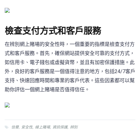
檢查支付方式和客戶服務
在辨別網上賭場的安全性時，一個重要的指標是檢查支付方
式和客戶服務。首先，確保網站提供安全可靠的支付方式，
如信用卡、電子錢包或虛擬貨幣，並且有加密保護措施。此
外，良好的客戶服務是一個值得注意的地方，包括24/7客戶
支持、快速回應時間和專業的客戶代表。這些因素都可以幫
助你評估一個網上賭場是否值得信任。
信譽
,
安全性
,
線上賭場
,
資訊保護
,
辨別