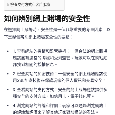
檢查支付方式和客戶服務
如何辨別網上賭場的安全性
在選擇網上賭場時，安全性是一個非常重要的考量因素。以
下是幾個辨別網上賭場安全性的要點：
1. 查看網站的授權和監管機構：一個合法的網上賭場
應該擁有適當的牌照和受到監管。玩家可以在網站底
部找到相關的授權信息。
2. 檢查網站的加密技術：一個安全的網上賭場應該使
用SSL加密技術來保護玩家的個人資訊和交易安全。
3. 查看網站的支付方式：安全的網上賭場應該提供多
種安全的支付方式，如信用卡、電子錢包等。
4. 瀏覽網站的評論和評價：玩家可以通過瀏覽網絡上
的評論和評價來了解其他玩家對該網站的看法。