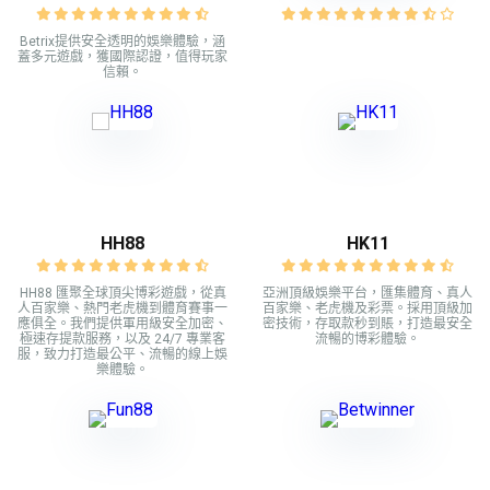
Betrix提供安全透明的娛樂體驗，涵
蓋多元遊戲，獲國際認證，值得玩家
信賴。
HH88
HK11
HH88 匯聚全球頂尖博彩遊戲，從真
亞洲頂級娛樂平台，匯集體育、真人
人百家樂、熱門老虎機到體育賽事一
百家樂、老虎機及彩票。採用頂級加
應俱全。我們提供軍用級安全加密、
密技術，存取款秒到賬，打造最安全
極速存提款服務，以及 24/7 專業客
流暢的博彩體驗。
服，致力打造最公平、流暢的線上娛
樂體驗。