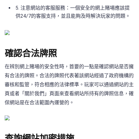
5. 注意網站的客服服務：一個安全的網上賭場應該提
供24/7的客服支持，並且能夠及時解決玩家的問題。
確認合法牌照
在辨別網上賭場的安全性時，首要的一點是確認網站是否擁
有合法的牌照。合法的牌照代表著該網站經過了政府機構的
審核和監管，符合相應的法律標準。玩家可以通過網站的主
頁或者「關於我們」頁面來查看網站所持有的牌照信息，確
保網站是在合法範圍內運營的。
查詢網站加密措施