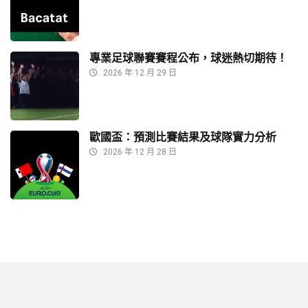
專業足球聯賽賽程公布，球迷熱切期待！
2026 年 12 月 29 日
歐國盃：預測比賽結果及球隊實力分析
2026 年 12 月 28 日