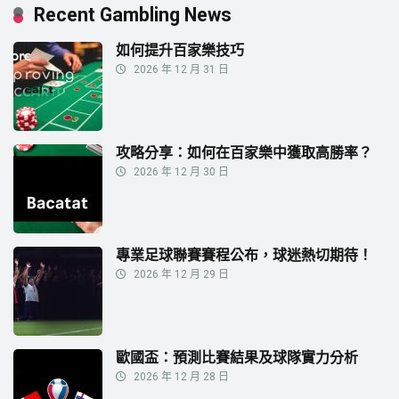
Recent Gambling News
如何提升百家樂技巧
2026 年 12 月 31 日
攻略分享：如何在百家樂中獲取高勝率？
2026 年 12 月 30 日
專業足球聯賽賽程公布，球迷熱切期待！
2026 年 12 月 29 日
歐國盃：預測比賽結果及球隊實力分析
2026 年 12 月 28 日