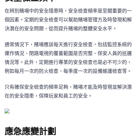
在辨別賭場中的安全隱患時，安全檢查頻率是至關重要的一
個因素。定期的安全檢查可以幫助賭場管理方及時發現和解
決潛在的安全問題，從而提升賭場的整體安全水平。
通常情況下，賭場應該每天進行安全檢查，包括監控系統的
運作情況、閉路電視的覆蓋範圍是否完整、保安人員的巡邏
情況等。此外，定期進行專業的安全檢查也是必不可少的，
例如每月一次的防火檢查、每季度一次的設備維護檢查等。
只有確保安全檢查的頻率足夠，賭場才能及時發現並解決潛
在的安全隱患，保障玩家和員工的安全。
應急應變計劃