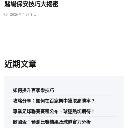
賭場保安技巧大揭密
2026 年 1 月 3 日
近期文章
如何提升百家樂技巧
攻略分享：如何在百家樂中獲取高勝率？
專業足球聯賽賽程公布，球迷熱切期待！
歐國盃：預測比賽結果及球隊實力分析