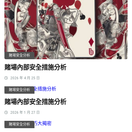
賭場安全分析
賭場內部安全措施分析
2026 年 4 月 25 日
賭場安全分析
賭場內部安全措施分析
2026 年 1 月 27 日
賭場安全分析