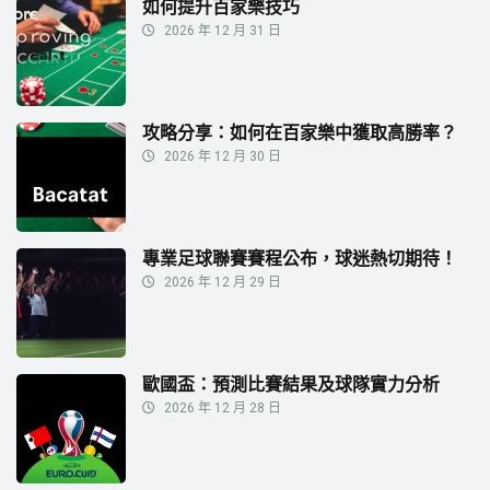
如何提升百家樂技巧
2026 年 12 月 31 日
攻略分享：如何在百家樂中獲取高勝率？
2026 年 12 月 30 日
專業足球聯賽賽程公布，球迷熱切期待！
2026 年 12 月 29 日
歐國盃：預測比賽結果及球隊實力分析
2026 年 12 月 28 日