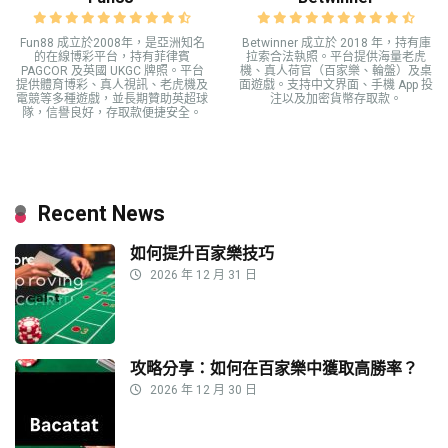
Fun88 成立於2008年，是亞洲知名
Betwinner 成立於 2018 年，持有庫
的在線博彩平台，持有菲律賓
拉索合法執照。平台提供海量老虎
PAGCOR 及英國 UKGC 牌照。平台
機、真人荷官（百家樂、輪盤）及桌
提供體育博彩、真人視訊、老虎機及
面遊戲。支持中文界面、手機 App 投
電競等多種遊戲，並長期贊助英超球
注以及加密貨幣存取款。
隊，信譽良好，存取款便捷安全。
Recent News
如何提升百家樂技巧
2026 年 12 月 31 日
攻略分享：如何在百家樂中獲取高勝率？
2026 年 12 月 30 日