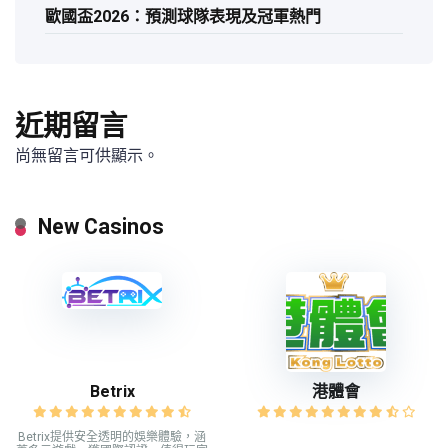
歐國盃2026：預測球隊表現及冠軍熱門
近期留言
尚無留言可供顯示。
New Casinos
Betrix
港體會
Betrix提供安全透明的娛樂體驗，涵