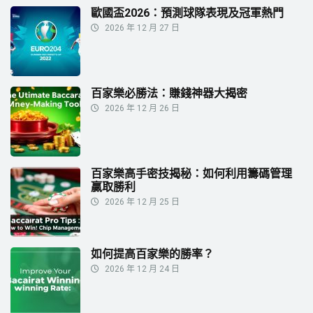
歐國盃2026：預測球隊表現及冠軍熱門
2026 年 12 月 27 日
百家樂必勝法：賺錢神器大揭密
2026 年 12 月 26 日
百家樂高手密技揭秘：如何利用籌碼管理
贏取勝利
2026 年 12 月 25 日
如何提高百家樂的勝率？
2026 年 12 月 24 日