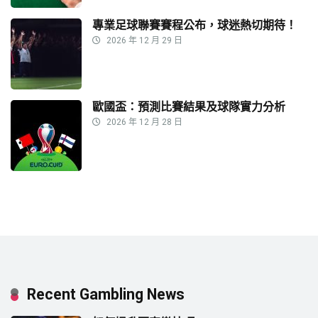
專業足球聯賽賽程公布，球迷熱切期待！
2026 年 12 月 29 日
歐國盃：預測比賽結果及球隊實力分析
2026 年 12 月 28 日
Recent Gambling News