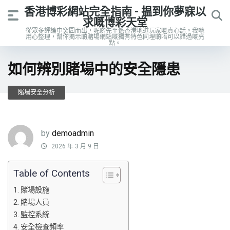
香港博彩網站完全指南 - 揾到你夢寐以
求嘅博彩天堂
從眾多評論中突圍而出，呢啲先至係香港地道玩家嘅真心話。我哋
用心整理，幫你揭示啲賭場網站嘅獨有特色同埋啲唔可以錯過嘅亮
點。
如何辨別賭場中的安全隱患
賭場安全分析
by
demoadmin
2026 年 3 月 9 日
Table of Contents
賭場設施
賭場人員
監控系統
安全檢查頻率