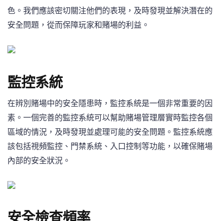
色。我們應該密切關注他們的表現，及時發現並解決潛在的
安全問題，從而保障玩家和賭場的利益。
監控系統
在辨別賭場中的安全隱患時，監控系統是一個非常重要的因
素。一個完善的監控系統可以幫助賭場管理層實時監控各個
區域的情況，及時發現並處理可能的安全問題。監控系統應
該包括視頻監控、門禁系統、入口控制等功能，以確保賭場
內部的安全狀況。
安全檢查頻率