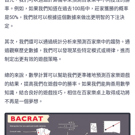
率。例如，如果我們知道在過去100局中，莊家獲勝的概率
是50%，我們就可以根據這個數據來做出更明智的下注決
定。
其次，我們還可以通過統計分析來預測百家樂中的趨勢。通
過觀察歷史數據，我們可以發現某些特定模式或規律，進而
制定出更有效的遊戲策略。
總的來說，數學計算可以幫助我們更準確地預測百家樂遊戲
的結果，提高我們在遊戲中的勝率。如果我們能夠善用數學
知識，結合良好的遊戲技巧，相信在百家樂桌上取得成功將
不再是一個夢想。