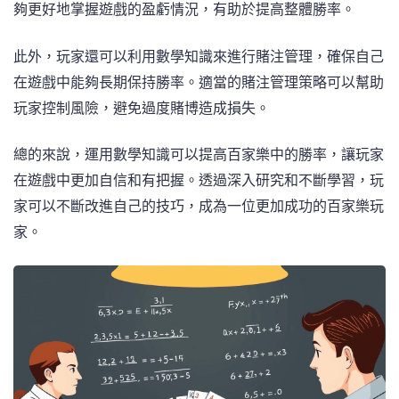
夠更好地掌握遊戲的盈虧情況，有助於提高整體勝率。
此外，玩家還可以利用數學知識來進行賭注管理，確保自己
在遊戲中能夠長期保持勝率。適當的賭注管理策略可以幫助
玩家控制風險，避免過度賭博造成損失。
總的來說，運用數學知識可以提高百家樂中的勝率，讓玩家
在遊戲中更加自信和有把握。透過深入研究和不斷學習，玩
家可以不斷改進自己的技巧，成為一位更加成功的百家樂玩
家。