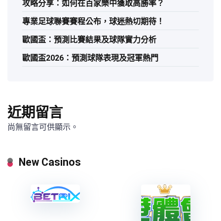
攻略分享：如何在百家樂中獲取高勝率？
專業足球聯賽賽程公布，球迷熱切期待！
歐國盃：預測比賽結果及球隊實力分析
歐國盃2026：預測球隊表現及冠軍熱門
近期留言
尚無留言可供顯示。
New Casinos