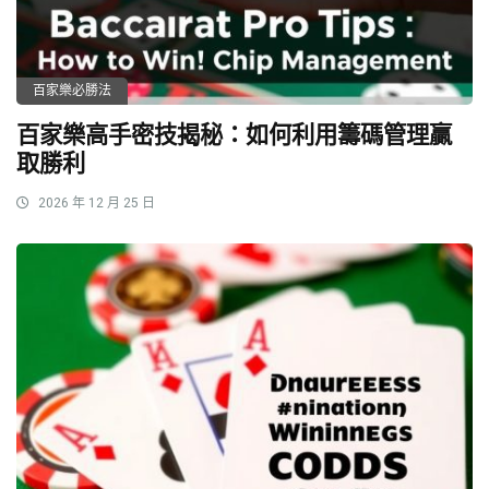
百家樂必勝法
百家樂高手密技揭秘：如何利用籌碼管理贏
取勝利
2026 年 12 月 25 日