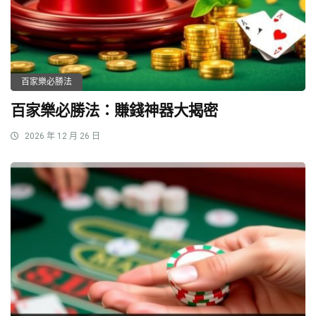
百家樂必勝法
百家樂必勝法：賺錢神器大揭密
2026 年 12 月 26 日