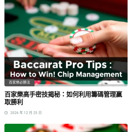
百家樂必勝法
百家樂高手密技揭秘：如何利用籌碼管理贏
取勝利
2026 年 12 月 25 日