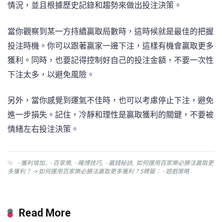
情況，並且根據歷史記錄和趨勢來做出投注決策。
當你觀察到某一方持續贏取局數時，這時候就是最佳的把握
投注時機。你可以跟著贏家一邊下注，這樣有機會贏取更多
獲利。同時，也要記得控制好自己的投注金額，不要一次性
下注太多，以避免風險。
另外，當你感覺到運氣不佳時，也可以考慮停止下注，避免
進一步損失。記住，冷靜和理性是贏取獲利的關鍵，不要被
情緒左右投注決策。
- 獲利增加.
,
- 百家樂
,
- 賭博技巧
,
- 贏錢秘訣
,
如何運用百家樂必勝法贏取更
多獲利？ -> 如何運用百家樂必勝法贏取更多獲利？5標籤： - 遊戲策略
Read More