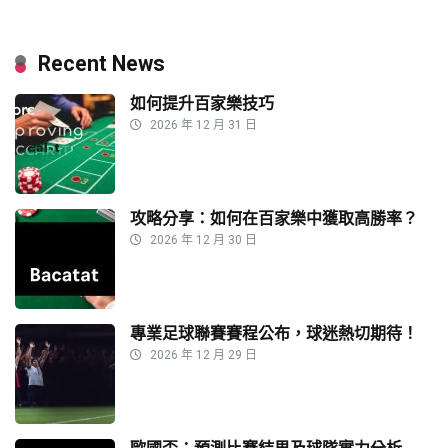
Recent News
如何提升百家樂技巧
2026 年 12 月 31 日
攻略分享：如何在百家樂中獲取高勝率？
2026 年 12 月 30 日
專業足球聯賽賽程公布，球迷熱切期待！
2026 年 12 月 29 日