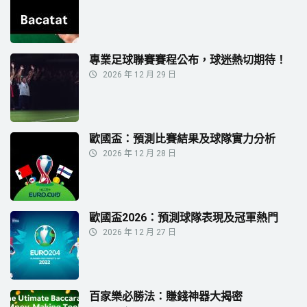
專業足球聯賽賽程公布，球迷熱切期待！
2026 年 12 月 29 日
歐國盃：預測比賽結果及球隊實力分析
2026 年 12 月 28 日
歐國盃2026：預測球隊表現及冠軍熱門
2026 年 12 月 27 日
百家樂必勝法：賺錢神器大揭密