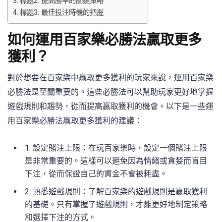
標題2: 提高勝率的關鍵策略
標題3: 最佳投注時機的把握
如何運用百家樂必勝法贏取更多
獲利？
對於想要在百家樂中贏取更多獲利的玩家來說，運用百家樂
必勝法是至關重要的。這些必勝法可以幫助玩家更好地掌握
遊戲規則和趨勢，從而提高贏取獲利的機會。以下是一些運
用百家樂必勝法贏取更多獲利的建議：
1. 設定賭注上限：在玩百家樂時，設定一個賭注上限
是非常重要的。這樣可以避免因為情緒或貪婪而盲目
下注，從而保證自己的資金不會被耗盡。
2. 熟悉遊戲規則：了解百家樂的遊戲規則是贏取獲利
的基礎。只有掌握了遊戲規則，才能更好地制定策略
和選擇下注的方式。