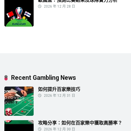
歐國盃：預測比賽結果及球隊實力分析
2026 年 12 月 28 日
Recent Gambling News
如何提升百家樂技巧
2026 年 12 月 31 日
攻略分享：如何在百家樂中獲取高勝率？
2026 年 12 月 30 日