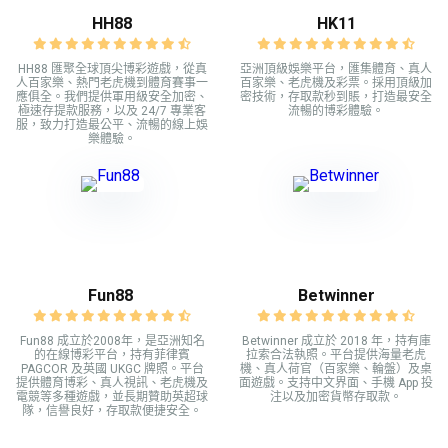
HH88
HK11
HH88 匯聚全球頂尖博彩遊戲，從真
亞洲頂級娛樂平台，匯集體育、真人
人百家樂、熱門老虎機到體育賽事一
百家樂、老虎機及彩票。採用頂級加
應俱全。我們提供軍用級安全加密、
密技術，存取款秒到賬，打造最安全
極速存提款服務，以及 24/7 專業客
流暢的博彩體驗。
服，致力打造最公平、流暢的線上娛
樂體驗。
Fun88
Betwinner
Fun88 成立於2008年，是亞洲知名
Betwinner 成立於 2018 年，持有庫
的在線博彩平台，持有菲律賓
拉索合法執照。平台提供海量老虎
PAGCOR 及英國 UKGC 牌照。平台
機、真人荷官（百家樂、輪盤）及桌
提供體育博彩、真人視訊、老虎機及
面遊戲。支持中文界面、手機 App 投
電競等多種遊戲，並長期贊助英超球
注以及加密貨幣存取款。
隊，信譽良好，存取款便捷安全。