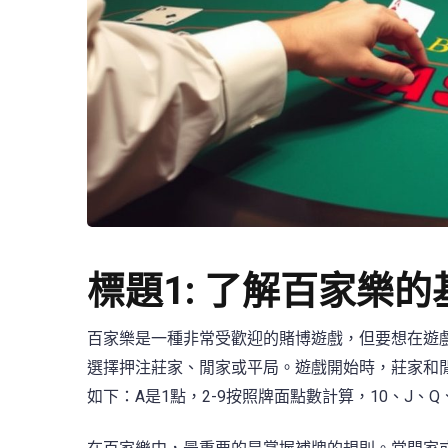
標題1: 了解百家樂
百家樂是一種非常受歡迎的賭博遊戲，但要想在遊
選擇押注莊家、閒家或平局。遊戲開始時，莊家和
如下：A是1點，2-9按照牌面點數計算，10、J