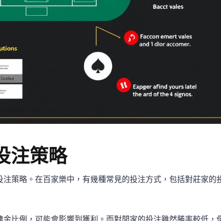
的投注策略
投注策略。在百家樂中，有幾種常見的投注方式，包括對莊家的
傭金比例，可能會影響到獲利。而對閒家的投注雖然勝率較低，