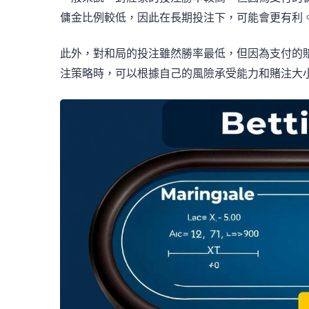
傭金比例較低，因此在長期投注下，可能會更有利
此外，對和局的投注雖然勝率最低，但因為支付的
注策略時，可以根據自己的風險承受能力和賭注大