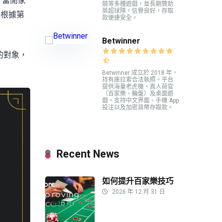
。當閒家
競等多種遊戲，並長期贊助
英超球隊，信譽良好，存取
是根據第
款便捷安全。
Betwinner
的對象，
Betwinner 成立於 2018 年，
持有庫拉索合法執照。平台
提供海量老虎機、真人荷官
（百家樂、輪盤）及桌面遊
戲。支持中文界面、手機 App
投注以及加密貨幣存取款。
Recent News
如何提升百家樂技巧
2026 年 12 月 31 日