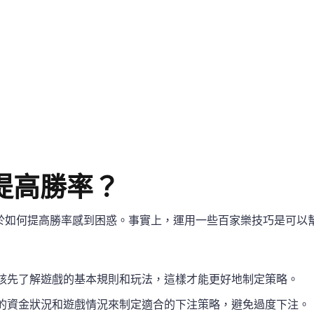
提高勝率？
於如何提高勝率感到困惑。事實上，運用一些百家樂技巧是可以
該先了解遊戲的基本規則和玩法，這樣才能更好地制定策略。
的資金狀況和遊戲情況來制定適合的下注策略，避免過度下注。