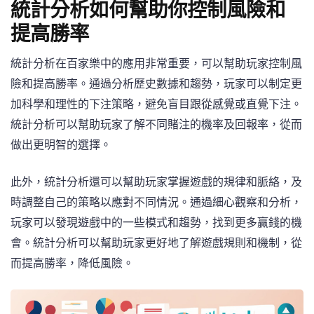
統計分析如何幫助你控制風險和
提高勝率
統計分析在百家樂中的應用非常重要，可以幫助玩家控制風
險和提高勝率。通過分析歷史數據和趨勢，玩家可以制定更
加科學和理性的下注策略，避免盲目跟從感覺或直覺下注。
統計分析可以幫助玩家了解不同賭注的機率及回報率，從而
做出更明智的選擇。
此外，統計分析還可以幫助玩家掌握遊戲的規律和脈絡，及
時調整自己的策略以應對不同情況。通過細心觀察和分析，
玩家可以發現遊戲中的一些模式和趨勢，找到更多贏錢的機
會。統計分析可以幫助玩家更好地了解遊戲規則和機制，從
而提高勝率，降低風險。