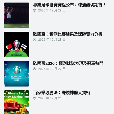
專業足球聯賽賽程公布，球迷熱切期待！
2026 年 12 月 29 日
歐國盃：預測比賽結果及球隊實力分析
2026 年 12 月 28 日
歐國盃2026：預測球隊表現及冠軍熱門
2026 年 12 月 27 日
百家樂必勝法：賺錢神器大揭密
2026 年 12 月 26 日