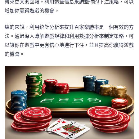
帶來更大的回報。利用這些信息來調整你的下注策略，可以
增加你贏得遊戲的機會。
總的來說，利用統計分析來提升百家樂勝率是一個有效的方
法。通過深入瞭解遊戲規律和利用數據分析來制定策略，可
以讓你在遊戲中更有信心地進行下注，並且提高你贏得遊戲
的機會。