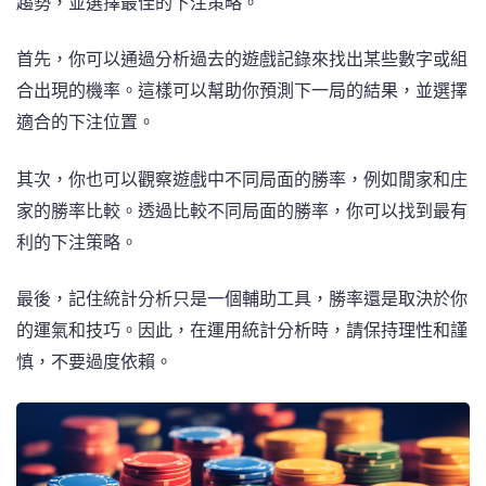
趨勢，並選擇最佳的下注策略。
首先，你可以通過分析過去的遊戲記錄來找出某些數字或組
合出現的機率。這樣可以幫助你預測下一局的結果，並選擇
適合的下注位置。
其次，你也可以觀察遊戲中不同局面的勝率，例如閒家和庄
家的勝率比較。透過比較不同局面的勝率，你可以找到最有
利的下注策略。
最後，記住統計分析只是一個輔助工具，勝率還是取決於你
的運氣和技巧。因此，在運用統計分析時，請保持理性和謹
慎，不要過度依賴。