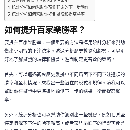
如何運用統計分析選擇下注策略
統計分析如何幫助你預測莊家的下一步動作
統計分析如何幫助你控制風險和提高勝率
如何提升百家樂勝率？
要提升百家樂勝率，一個重要的方法是運用統計分析來幫助
做出更明智的下注決定。透過分析歷史數據和趨勢，可以更
好地了解遊戲的規律和機會，進而制定更有效的策略。
首先，可以通過觀察歷史數據中不同局面下不同下注選項的
勝率和盈利情況，來找出一些潛在的模式和規律。這樣可以
幫助你在遊戲中更準確地預測下一步的結果，從而提高勝
率。
另外，統計分析也可以幫助你識別出一些機會，例如在某些
特定情況下下注的勝率較高，或者某些局面下的情況可能會