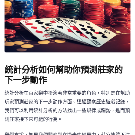
統計分析如何幫助你預測莊家的
下一步動作
統計分析在百家樂中扮演著非常重要的角色，特別是在幫助
玩家預測莊家的下一步動作方面。透過觀察歷史遊戲記錄，
我們可以利用統計分析的方法找出一些規律或趨勢，進而預
測莊家接下來可能的行為。
舉例來說，如果我們觀察到在過去的幾局中，莊家連續下注