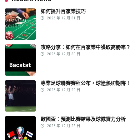
如何提升百家樂技巧
2026 年 12 月 31 日
攻略分享：如何在百家樂中獲取高勝率？
2026 年 12 月 30 日
專業足球聯賽賽程公布，球迷熱切期待！
2026 年 12 月 29 日
歐國盃：預測比賽結果及球隊實力分析
2026 年 12 月 28 日