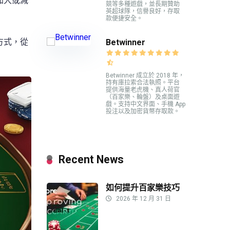
加大或減
競等多種遊戲，並長期贊助
英超球隊，信譽良好，存取
款便捷安全。
方式，從
Betwinner
Betwinner 成立於 2018 年，
持有庫拉索合法執照。平台
提供海量老虎機、真人荷官
（百家樂、輪盤）及桌面遊
戲。支持中文界面、手機 App
投注以及加密貨幣存取款。
Recent News
如何提升百家樂技巧
2026 年 12 月 31 日