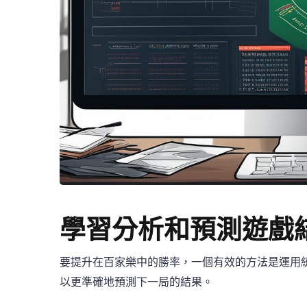
學習分析和預測遊戲
要提升在百家樂中的勝率，一個有效的方法是運用
以更準確地預測下一局的結果。