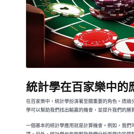
統計學在百家樂中的
在百家樂中，統計學扮演著至關重要的角色。透過
學可以幫助我們找出輸贏的機會，並提升我們的勝
一個基本的統計學應用就是計算機會。例如，我們