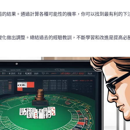
局的結果。通過計算各種可能性的機率，你可以找到最有利的下
變化做出調整。總結過去的經驗教訓，不斷學習和改進是提高必