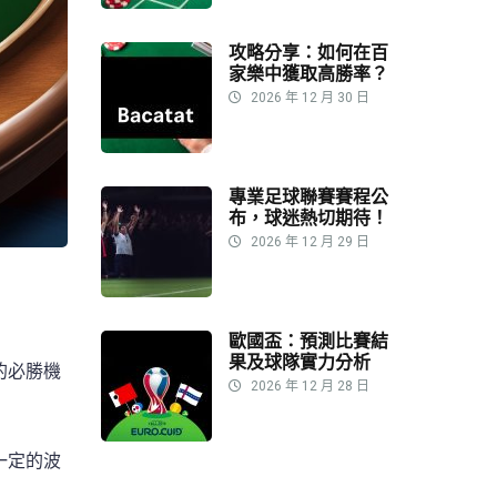
攻略分享：如何在百
家樂中獲取高勝率？
2026 年 12 月 30 日
專業足球聯賽賽程公
布，球迷熱切期待！
2026 年 12 月 29 日
歐國盃：預測比賽結
果及球隊實力分析
的必勝機
2026 年 12 月 28 日
一定的波