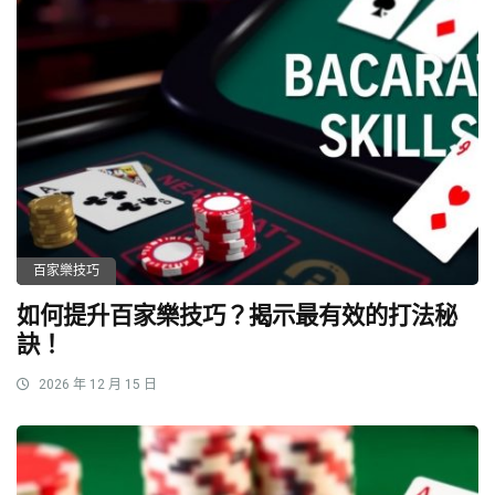
百家樂技巧
如何提升百家樂技巧？揭示最有效的打法秘
訣！
2026 年 12 月 15 日