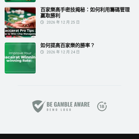
百家樂高手密技揭秘：如何利用籌碼管理
贏取勝利
2026 年 12 月 25 日
如何提高百家樂的勝率？
2026 年 12 月 24 日