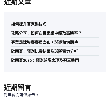
近期文章
如何提升百家樂技巧
攻略分享：如何在百家樂中獲取高勝率？
專業足球聯賽賽程公布，球迷熱切期待！
歐國盃：預測比賽結果及球隊實力分析
歐國盃2026：預測球隊表現及冠軍熱門
近期留言
尚無留言可供顯示。