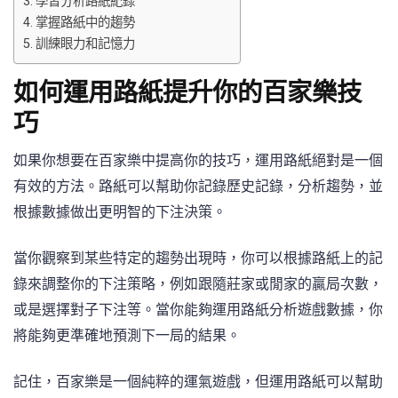
學習分析路紙紀錄
掌握路紙中的趨勢
訓練眼力和記憶力
如何運用路紙提升你的百家樂技
巧
如果你想要在百家樂中提高你的技巧，運用路紙絕對是一個
有效的方法。路紙可以幫助你記錄歷史記錄，分析趨勢，並
根據數據做出更明智的下注決策。
當你觀察到某些特定的趨勢出現時，你可以根據路紙上的記
錄來調整你的下注策略，例如跟隨莊家或閒家的贏局次數，
或是選擇對子下注等。當你能夠運用路紙分析遊戲數據，你
將能夠更準確地預測下一局的結果。
記住，百家樂是一個純粹的運氣遊戲，但運用路紙可以幫助