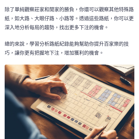
除了單純觀察莊家和閒家的勝負，你還可以觀察其他特殊路
紙，如大路、大眼仔路、小路等。透過這些路紙，你可以更
深入地分析每局的趨勢，找出更多下注的機會。
總的來說，學習分析路紙紀錄能夠幫助你提升百家樂的技
巧，讓你更有把握地下注，增加獲利的機會。