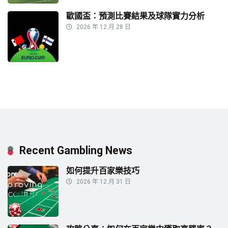
歐國盃：預測比賽結果及球隊實力分析
2026 年 12 月 28 日
Recent Gambling News
如何提升百家樂技巧
2026 年 12 月 31 日