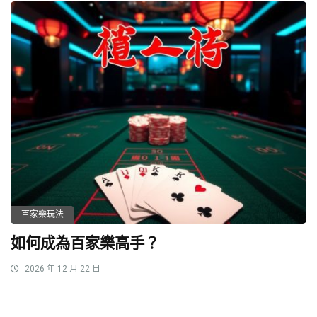
百家樂玩法
如何成為百家樂高手？
2026 年 12 月 22 日