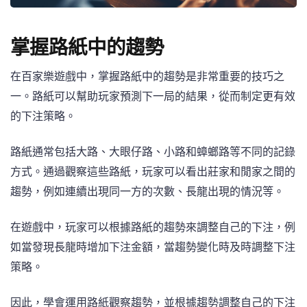
掌握路紙中的趨勢
在百家樂遊戲中，掌握路紙中的趨勢是非常重要的技巧之
一。路紙可以幫助玩家預測下一局的結果，從而制定更有效
的下注策略。
路紙通常包括大路、大眼仔路、小路和蟑螂路等不同的記錄
方式。通過觀察這些路紙，玩家可以看出莊家和閒家之間的
趨勢，例如連續出現同一方的次數、長龍出現的情況等。
在遊戲中，玩家可以根據路紙的趨勢來調整自己的下注，例
如當發現長龍時增加下注金額，當趨勢變化時及時調整下注
策略。
因此，學會運用路紙觀察趨勢，並根據趨勢調整自己的下注