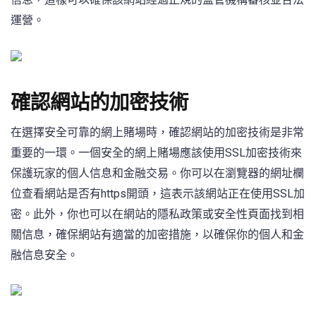
運營。
確認網站的加密技術
在選擇安全可靠的網上賭場時，確認網站的加密技術是非常
重要的一環。一個安全的網上賭場應該使用SSL加密技術來
保護玩家的個人信息和金融交易。你可以在瀏覽器的網址欄
位查看網站是否有https開頭，這表示該網站正在使用SSL加
密。此外，你也可以在網站的隱私政策或安全性頁面找到相
關信息，確保網站有適當的加密措施，以確保你的個人和金
融信息安全。