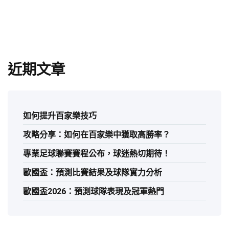
近期文章
如何提升百家樂技巧
攻略分享：如何在百家樂中獲取高勝率？
專業足球聯賽賽程公布，球迷熱切期待！
歐國盃：預測比賽結果及球隊實力分析
歐國盃2026：預測球隊表現及冠軍熱門