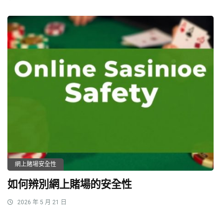
網上賭場安全性
如何辨別網上賭場的安全性
2026 年 5 月 21 日