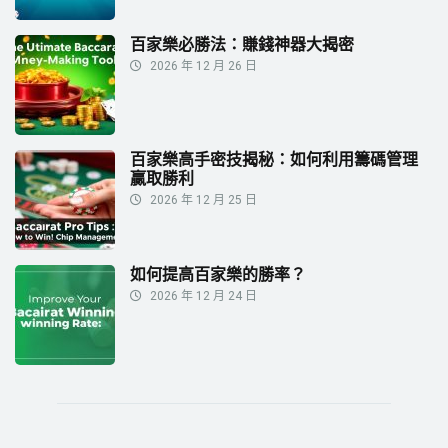
百家樂必勝法：賺錢神器大揭密
2026 年 12 月 26 日
百家樂高手密技揭秘：如何利用籌碼管理
贏取勝利
2026 年 12 月 25 日
如何提高百家樂的勝率？
2026 年 12 月 24 日