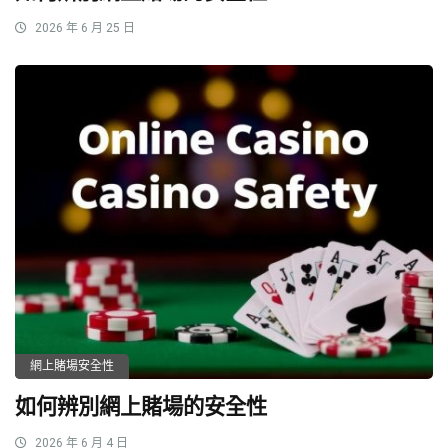
2026 年 6 月 25 日
網上賭場安全性
如何辨別網上賭場的安全性
2026 年 6 月 4 日