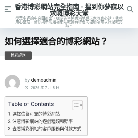
香港博彩網站完全指南 - 揾到你夢寐以
求嘅博彩天堂
從眾多評論中突圍而出，呢啲先至係香港地道玩家嘅真心話。我哋
用心整理，幫你揭示啲賭場網站嘅獨有特色同埋啲唔可以錯過嘅亮
點。
如何選擇適合的博彩網站？
博彩評測
by
demoadmin
2026 年 7 月 8 日
Table of Contents
選擇信譽可靠的博彩網站
注意博彩網站的遊戲種類和賠率
查看博彩網站的客戶服務與付款方式