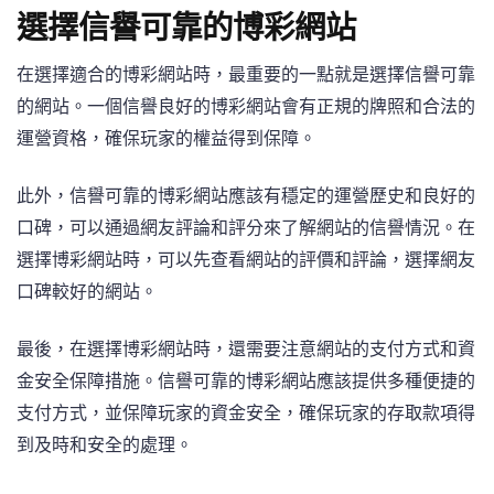
選擇信譽可靠的博彩網站
在選擇適合的博彩網站時，最重要的一點就是選擇信譽可靠
的網站。一個信譽良好的博彩網站會有正規的牌照和合法的
運營資格，確保玩家的權益得到保障。
此外，信譽可靠的博彩網站應該有穩定的運營歷史和良好的
口碑，可以通過網友評論和評分來了解網站的信譽情況。在
選擇博彩網站時，可以先查看網站的評價和評論，選擇網友
口碑較好的網站。
最後，在選擇博彩網站時，還需要注意網站的支付方式和資
金安全保障措施。信譽可靠的博彩網站應該提供多種便捷的
支付方式，並保障玩家的資金安全，確保玩家的存取款項得
到及時和安全的處理。