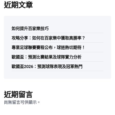
近期文章
如何提升百家樂技巧
攻略分享：如何在百家樂中獲取高勝率？
專業足球聯賽賽程公布，球迷熱切期待！
歐國盃：預測比賽結果及球隊實力分析
歐國盃2026：預測球隊表現及冠軍熱門
近期留言
尚無留言可供顯示。