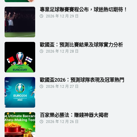
專業足球聯賽賽程公布，球迷熱切期待！
2026 年 12 月 29 日
歐國盃：預測比賽結果及球隊實力分析
2026 年 12 月 28 日
歐國盃2026：預測球隊表現及冠軍熱門
2026 年 12 月 27 日
百家樂必勝法：賺錢神器大揭密
2026 年 12 月 26 日