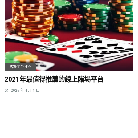
賭場平台推薦
2021年最值得推薦的線上賭場平台
2026 年 4 月 1 日