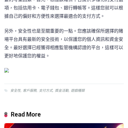
項，包括信用卡、電子錢包、銀行轉帳等。這樣您就可以根
據自己的偏好和方便性來選擇最適合的支付方式。
另外，安全性也是至關重要的一點。您應該確保所選擇的賭
場平台具有最新的安全技術，以保護您的個人資訊和資金安
全。最好選擇已經獲得相應監管機構認證的平台，這樣可以
更好地保護您的權益。
安全性
,
客戶服務
,
支付方式
,
獎金活動
,
遊戲種類
Read More