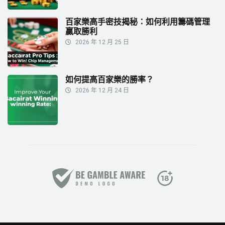
百家樂高手密技揭秘：如何利用籌碼管理
贏取勝利
2026 年 12 月 25 日
如何提高百家樂的勝率？
2026 年 12 月 24 日