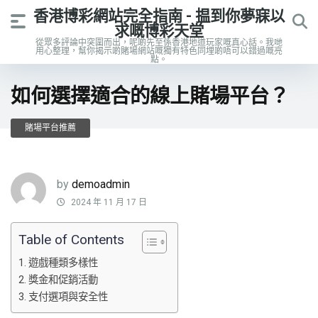
香港博彩網站完全指南 - 揾到你夢寐以
求嘅博彩天堂
從眾多評論中突圍而出，呢啲先至係香港地道玩家嘅真心話。我哋
用心整理，幫你揭示啲賭場網站嘅獨有特色同埋啲唔可以錯過嘅亮
點。
如何選擇適合的線上賭場平台？
賭場平台推薦
by
demoadmin
2024 年 11 月 17 日
Table of Contents
遊戲種類多樣性
獎金和促銷活動
支付選項與安全性