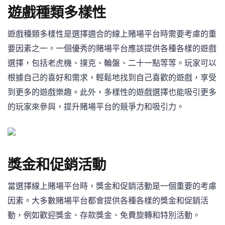
遊戲種類多樣性
遊戲種類多樣性是選擇適合的線上賭場平台時需要考慮的重
要因素之一。一個優秀的賭場平台應該提供各種各樣的遊戲
選擇，包括老虎機、撲克、輪盤、二十一點等等。玩家可以
根據自己的喜好和需求，輕鬆地找到自己喜歡的遊戲，享受
到更多的遊戲樂趣。此外，多樣性的遊戲選擇也能吸引更多
的玩家來參與，提升賭場平台的競爭力和吸引力。
獎金和促銷活動
當選擇線上賭場平台時，獎金和促銷活動是一個重要的考慮
因素。大多數賭場平台都會提供各種各樣的獎金和促銷活
動，例如歡迎獎金、存款獎金、免費旋轉和特別活動。