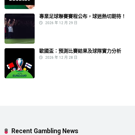
專業足球聯賽賽程公布，球迷熱切期待！
2026 年 12 月 29 日
歐國盃：預測比賽結果及球隊實力分析
2026 年 12 月 28 日
Recent Gambling News